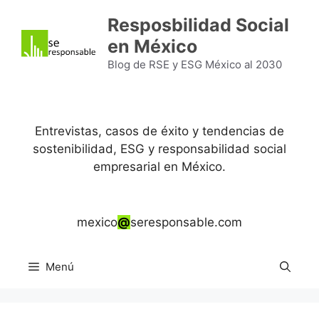
Saltar
Resposbilidad Social
al
en México
contenido
Blog de RSE y ESG México al 2030
Entrevistas, casos de éxito y tendencias de
sostenibilidad, ESG y responsabilidad social
empresarial en México.
mexico
@
seresponsable.com
Menú