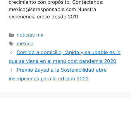
crecimiento con propósito. Contáctanos:
mexico@seresponsable.com Nuestra
experiencia crece desde 2011
Categorías
noticias mx
Etiquetas
mexico
Comida a domicilio, rápida y saludable es lo
que se viene en el menú post pandemia 2020
Premio Zayed a la Sostenibilidad abre
inscripciones para la edición 2022