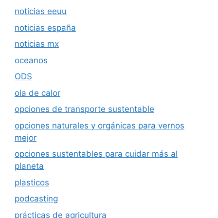
noticias eeuu
noticias españa
noticias mx
oceanos
ODS
ola de calor
opciones de transporte sustentable
opciones naturales y orgánicas para vernos
mejor
opciones sustentables para cuidar más al
planeta
plasticos
podcasting
prácticas de agricultura