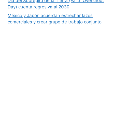
Día del Sobregiro de la Tierra (Earth Overshoot
Day) cuenta regresiva al 2030
México y Japón acuerdan estrechar lazos
comerciales y crear grupo de trabajo conjunto