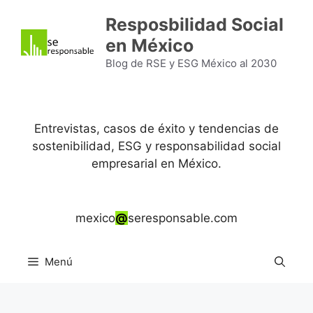
Saltar
Resposbilidad Social
al
en México
contenido
Blog de RSE y ESG México al 2030
Entrevistas, casos de éxito y tendencias de
sostenibilidad, ESG y responsabilidad social
empresarial en México.
mexico
@
seresponsable.com
Menú