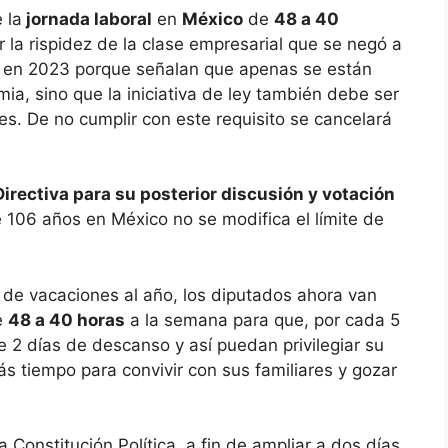
 la
jornada laboral
en
México
de
48 a 40
 la rispidez de la clase empresarial que se negó a
e en 2023 porque señalan que apenas se están
a, sino que la iniciativa de ley también debe ser
s. De no cumplir con este requisito se cancelará
irectiva para su posterior discusión y votación
106 años en México no se modifica el límite de
as de vacaciones al año, los diputados ahora van
e
48 a 40 horas
a la semana para que, por cada 5
e 2 días de descanso y así puedan privilegiar su
s tiempo para convivir con sus familiares y gozar
a Constitución Política, a fin de ampliar a dos días