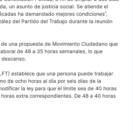
a, un asunto de justicia social. Se atiende el
 décadas ha demandado mejores condiciones”,
lez del Partido del Trabajo durante la reunión
ió de una propuesta de Movimiento Ciudadano que
 laboral de 48 a 35 horas semanales, lo que
e descanso.
(LFT) establece que una persona puede trabajar
o de ocho horas al día por seis días de la
ificar la ley para que el límite sea de 40 horas
 horas extra correspondientes. De 48 a 40 horas