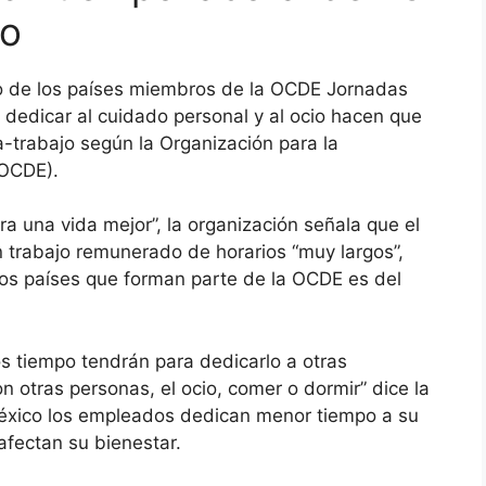
co
jo de los países miembros de la OCDE Jornadas
a dedicar al cuidado personal y al ocio hacen que
a-trabajo según la Organización para la
(OCDE).
ra una vida mejor”, la organización señala que el
 trabajo remunerado de horarios “muy largos”,
los países que forman parte de la OCDE es del
s tiempo tendrán para dedicarlo a otras
 otras personas, el ocio, comer o dormir” dice la
éxico los empleados dedican menor tiempo a su
afectan su bienestar.