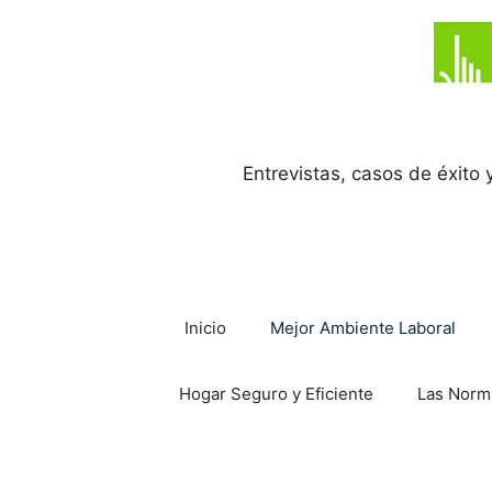
Saltar
al
contenido
Entrevistas, casos de éxito
Inicio
Mejor Ambiente Laboral
Hogar Seguro y Eficiente
Las Norm