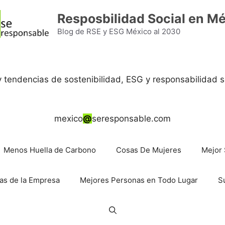
Resposbilidad Social en M
Blog de RSE y ESG México al 2030
 y tendencias de sostenibilidad, ESG y responsabilidad s
mexico
@
seresponsable.com
Menos Huella de Carbono
Cosas De Mujeres
Mejor 
as de la Empresa
Mejores Personas en Todo Lugar
S