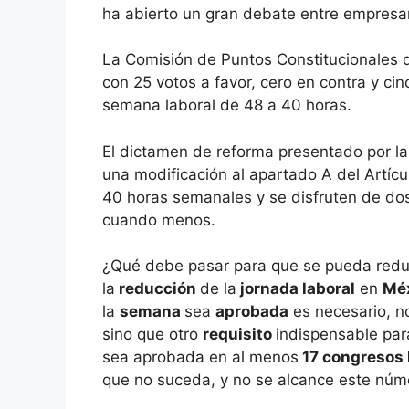
ha abierto un gran debate entre empresar
La Comisión de Puntos Constitucionales 
con 25 votos a favor, cero en contra y cin
semana laboral de 48 a 40 horas.
El dictamen de reforma presentado por 
una modificación al apartado A del Artícu
40 horas semanales y se disfruten de dos
cuando menos.
¿Qué debe pasar para que se pueda reduc
la
reducción
de la
jornada laboral
en
Mé
la
semana
sea
aprobada
es necesario, n
sino que otro
requisito
indispensable par
sea aprobada en al menos
17 congresos 
que no suceda, y no se alcance este número