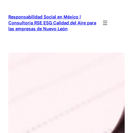
Saltar
al
Responsabilidad Social en México |
contenido
Consultoría RSE ESG Calidad del Aire para
las empresas de Nuevo León