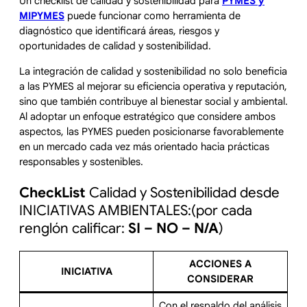
Un checklist de calidad y sostenibilidad para
PYMES y
MIPYMES
puede funcionar como herramienta de
diagnóstico que identificará áreas, riesgos y
oportunidades de calidad y sostenibilidad.
La integración de calidad y sostenibilidad no solo beneficia
a las PYMES al mejorar su eficiencia operativa y reputación,
sino que también contribuye al bienestar social y ambiental.
Al adoptar un enfoque estratégico que considere ambos
aspectos, las PYMES pueden posicionarse favorablemente
en un mercado cada vez más orientado hacia prácticas
responsables y sostenibles.
CheckList
Calidad y Sostenibilidad desde
INICIATIVAS AMBIENTALES:(por cada
renglón calificar:
SI – NO – N/A
)
ACCIONES A
INICIATIVA
CONSIDERAR
Con el respaldo del análisis