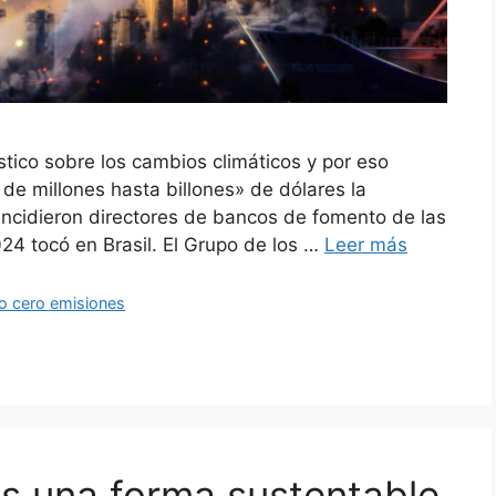
stico sobre los cambios climáticos y por eso
de millones hasta billones» de dólares la
oincidieron directores de bancos de fomento de las
024 tocó en Brasil. El Grupo de los …
Leer más
do cero emisiones
es una forma sustentable