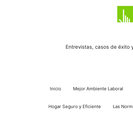
Saltar
al
contenido
Entrevistas, casos de éxito
Inicio
Mejor Ambiente Laboral
Hogar Seguro y Eficiente
Las Norm