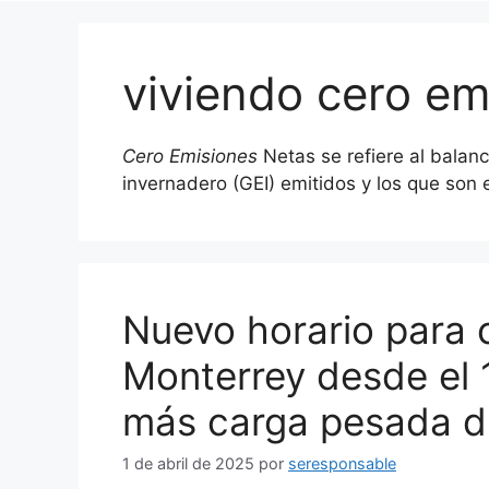
viviendo cero em
Cero Emisiones
Netas se refiere al balan
invernadero (GEI) emitidos y los que son 
Nuevo horario para c
Monterrey desde el 
más carga pesada du
1 de abril de 2025
por
seresponsable