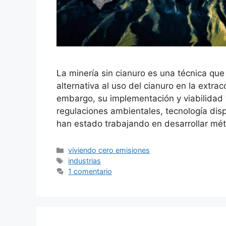
La minería sin cianuro es una técnica que
alternativa al uso del cianuro en la extra
embargo, su implementación y viabilidad 
regulaciones ambientales, tecnología dis
han estado trabajando en desarrollar m
Categorías
viviendo cero emisiones
Etiquetas
industrias
1 comentario