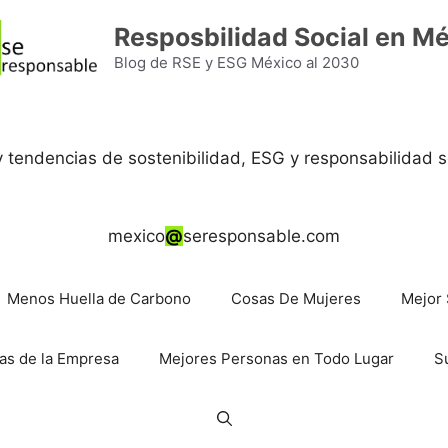
Resposbilidad Social en M
Blog de RSE y ESG México al 2030
 y tendencias de sostenibilidad, ESG y responsabilidad s
mexico
@
seresponsable.com
Menos Huella de Carbono
Cosas De Mujeres
Mejor 
as de la Empresa
Mejores Personas en Todo Lugar
S