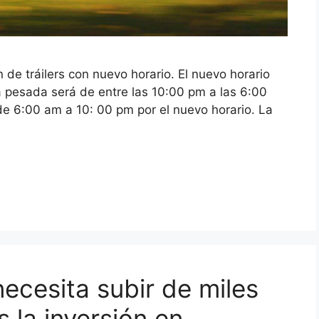
 de tráilers con nuevo horario. El nuevo horario
ga pesada será de entre las 10:00 pm a las 6:00
 de 6:00 am a 10: 00 pm por el nuevo horario. La
ecesita subir de miles
s la inversión en