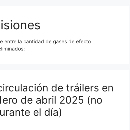
isiones
ce entre la cantidad de gases de efecto
eliminados:
irculación de tráilers en
1ero de abril 2025 (no
rante el día)