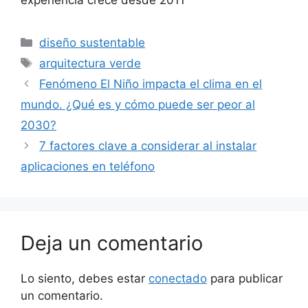
Categorías
diseño sustentable
Etiquetas
arquitectura verde
Fenómeno El Niño impacta el clima en el
mundo. ¿Qué es y cómo puede ser peor al
2030?
7 factores clave a considerar al instalar
aplicaciones en teléfono
Deja un comentario
Lo siento, debes estar
conectado
para publicar
un comentario.