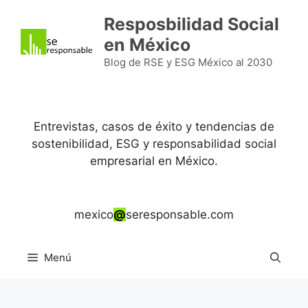
Saltar
Resposbilidad Social
al
en México
contenido
Blog de RSE y ESG México al 2030
Entrevistas, casos de éxito y tendencias de
sostenibilidad, ESG y responsabilidad social
empresarial en México.
mexico
@
seresponsable.com
Menú