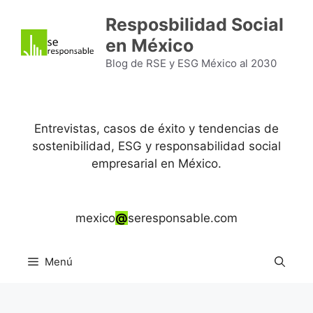
Saltar
Resposbilidad Social
al
en México
contenido
Blog de RSE y ESG México al 2030
Entrevistas, casos de éxito y tendencias de
sostenibilidad, ESG y responsabilidad social
empresarial en México.
mexico
@
seresponsable.com
Menú