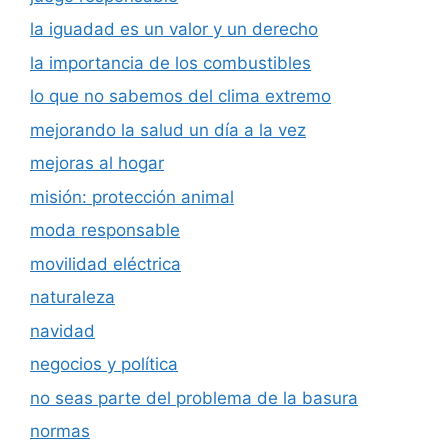
la iguadad es un valor y un derecho
la importancia de los combustibles
lo que no sabemos del clima extremo
mejorando la salud un día a la vez
mejoras al hogar
misión: protección animal
moda responsable
movilidad eléctrica
naturaleza
navidad
negocios y política
no seas parte del problema de la basura
normas