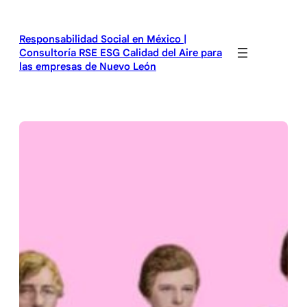
Saltar
al
Responsabilidad Social en México |
contenido
Consultoría RSE ESG Calidad del Aire para
las empresas de Nuevo León