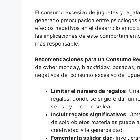
El consumo excesivo de juguetes y regal
generado preocupación entre psicólogos 
efectos negativos en el desarrollo emocion
las implicaciones de este comportamien
más responsable.
Recomendaciones para un Consumo Re
de cyber monday, blackfriday, posadas, na
negativos del consumo excesivo de juguete
Limitar el número de regalos
: Una
regalos, donde se sugiere dar un r
se use y uno que se lea.
Incluir regalos significativos
: Opt
de solo objetos materiales puede 
creatividad y la generosidad.
Fomentar la solidaridad
: Involucra