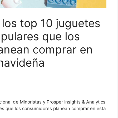
los top 10 juguetes
pulares que los
anean comprar en
navideña
onal de Minoristas y Prosper Insights & Analytics
res que los consumidores planean comprar en esta