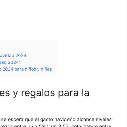
 navidad 2024
idad 2024:
o 2024 para niños y niñas
s y regalos para la
se espera que el gasto navideño alcance niveles
rezca entre un 2,5% y un 3,5%, totalizando entre