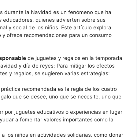
os durante la Navidad es un fenómeno que ha
y educadores, quienes advierten sobre sus
al y social de los niños. Este artículo explora
to y ofrece recomendaciones para un consumo
sponsable
de juguetes y regalos en la temporada
vidad y día de reyes: Para mitigar los efectos
s y regalos, se sugieren varias estrategias:
 práctica recomendada es la regla de los cuatro
egalo que se desee, uno que se necesite, uno que
ar por juguetes educativos o experiencias en lugar
ayudar a fomentar valores importantes como la
r a los niños en actividades solidarias, como donar