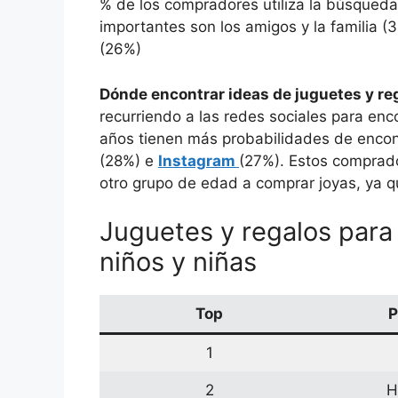
% de los compradores utiliza la búsqueda 
importantes son los amigos y la familia (3
(26%)
Dónde encontrar ideas de juguetes y re
recurriendo a las redes sociales para enco
años tienen más probabilidades de encon
(28%) e
Instagram
(27%). Estos comprad
otro grupo de edad a comprar joyas, ya qu
Juguetes y regalos para
niños y niñas
Top
P
1
2
H