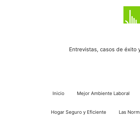
Saltar
al
contenido
Entrevistas, casos de éxito
Inicio
Mejor Ambiente Laboral
Hogar Seguro y Eficiente
Las Norm