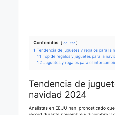
Contenidos
ocultar
1
Tendencia de juguetes y regalos para la
1.1
Top de regalos y juguetes para la nav
1.2
Juguetes y regalos para el intercambi
Tendencia de juguete
navidad 2024
Analistas en EEUU han pronosticado que 
récord durante noviembre y diciembre y c