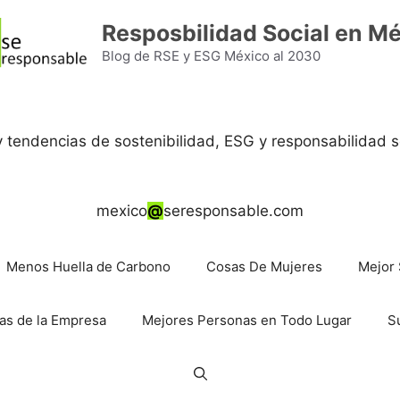
Resposbilidad Social en M
Blog de RSE y ESG México al 2030
 y tendencias de sostenibilidad, ESG y responsabilidad s
mexico
@
seresponsable.com
Menos Huella de Carbono
Cosas De Mujeres
Mejor 
as de la Empresa
Mejores Personas en Todo Lugar
S