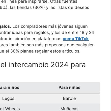
en línea para inspirarse. Otras fuentes
6%), las tiendas (30%) y las listas de deseos
galos
. Los compradores más jóvenes siguen
ntrar ideas para regalos, y los de entre 18 y 24
trar inspiración en plataformas
como TikTok
ores también son más propensos que cualquier
e el 30% planea regalar estos artículos.
 el intercambio 2024 para
ara niños
Para niñas
Legos
Barbie
ot Wheels
Muñecas