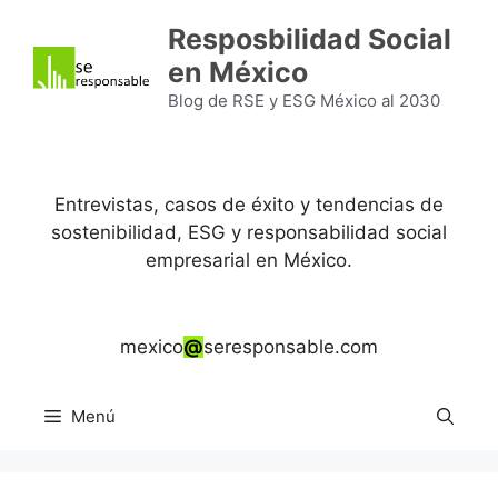
Saltar
Resposbilidad Social
al
en México
contenido
Blog de RSE y ESG México al 2030
Entrevistas, casos de éxito y tendencias de
sostenibilidad, ESG y responsabilidad social
empresarial en México.
mexico
@
seresponsable.com
Menú