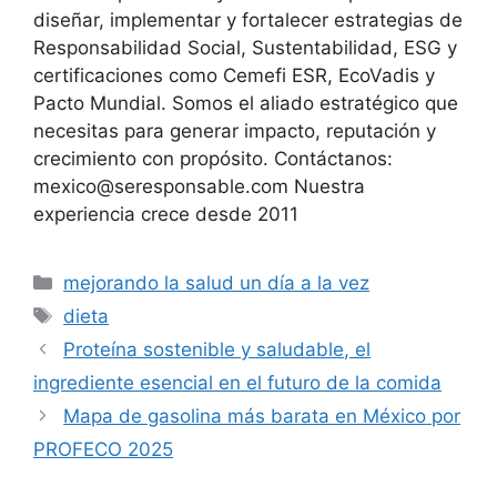
(Twitter)
diseñar, implementar y fortalecer estrategias de
Responsabilidad Social, Sustentabilidad, ESG y
certificaciones como Cemefi ESR, EcoVadis y
Pacto Mundial. Somos el aliado estratégico que
necesitas para generar impacto, reputación y
crecimiento con propósito. Contáctanos:
mexico@seresponsable.com Nuestra
experiencia crece desde 2011
Categorías
mejorando la salud un día a la vez
Etiquetas
dieta
Proteína sostenible y saludable, el
ingrediente esencial en el futuro de la comida
Mapa de gasolina más barata en México por
PROFECO 2025