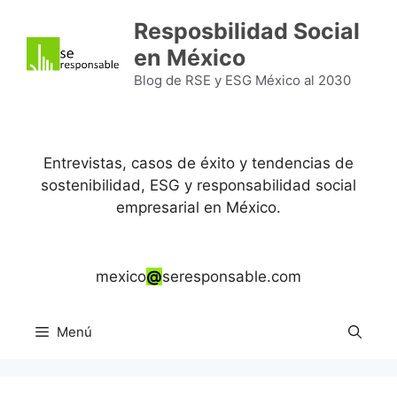
Saltar
Resposbilidad Social
al
en México
contenido
Blog de RSE y ESG México al 2030
Entrevistas, casos de éxito y tendencias de
sostenibilidad, ESG y responsabilidad social
empresarial en México.
mexico
@
seresponsable.com
Menú