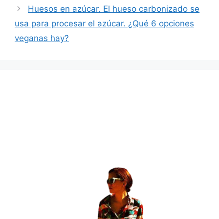
Huesos en azúcar. El hueso carbonizado se
usa para procesar el azúcar. ¿Qué 6 opciones
veganas hay?