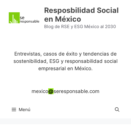
Saltar
Resposbilidad Social
al
en México
contenido
Blog de RSE y ESG México al 2030
Entrevistas, casos de éxito y tendencias de
sostenibilidad, ESG y responsabilidad social
empresarial en México.
mexico
@
seresponsable.com
Menú