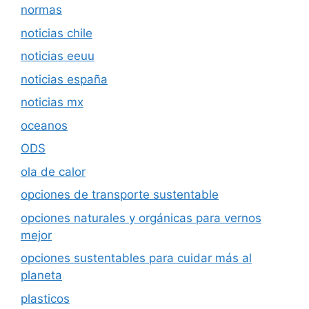
normas
noticias chile
noticias eeuu
noticias españa
noticias mx
oceanos
ODS
ola de calor
opciones de transporte sustentable
opciones naturales y orgánicas para vernos
mejor
opciones sustentables para cuidar más al
planeta
plasticos