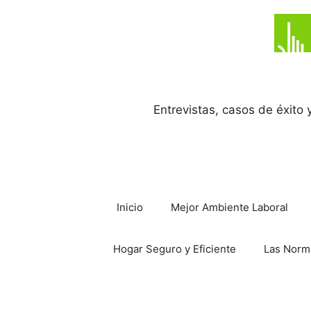
Saltar
al
contenido
Entrevistas, casos de éxito
Inicio
Mejor Ambiente Laboral
Hogar Seguro y Eficiente
Las Norm