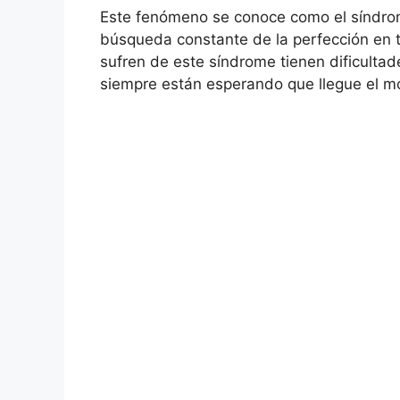
Este fenómeno se conoce como el síndrom
búsqueda constante de la perfección en t
sufren de este síndrome tienen dificulta
siempre están esperando que llegue el m