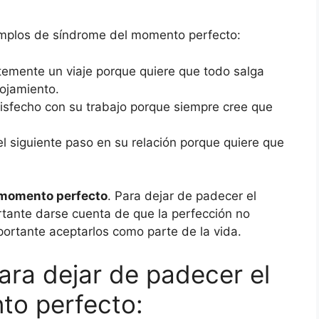
emplos de síndrome del momento perfecto:
mente un viaje porque quiere que todo salga
lojamiento.
tisfecho con su trabajo porque siempre cree que
l siguiente paso en su relación porque quiere que
 momento perfecto
. Para dejar de padecer el
tante darse cuenta de que la perfección no
ortante aceptarlos como parte de la vida.
ra dejar de padecer el
to perfecto: