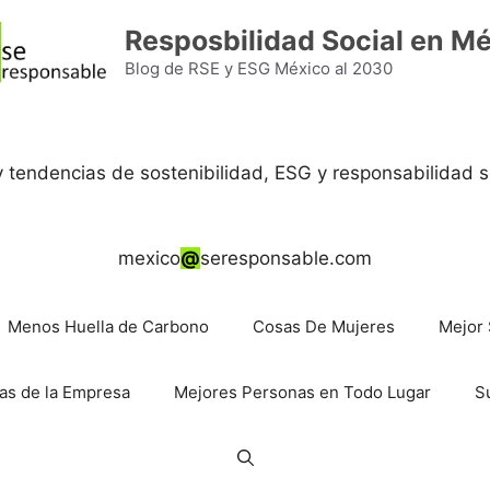
Resposbilidad Social en M
Blog de RSE y ESG México al 2030
 y tendencias de sostenibilidad, ESG y responsabilidad s
mexico
@
seresponsable.com
Menos Huella de Carbono
Cosas De Mujeres
Mejor 
as de la Empresa
Mejores Personas en Todo Lugar
S