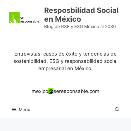
Saltar
Resposbilidad Social
al
en México
contenido
Blog de RSE y ESG México al 2030
Entrevistas, casos de éxito y tendencias de
sostenibilidad, ESG y responsabilidad social
empresarial en México.
mexico
@
seresponsable.com
Menú