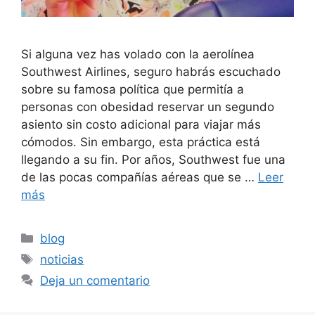
Si alguna vez has volado con la aerolínea
Southwest Airlines, seguro habrás escuchado
sobre su famosa política que permitía a
personas con obesidad reservar un segundo
asiento sin costo adicional para viajar más
cómodos. Sin embargo, esta práctica está
llegando a su fin. Por años, Southwest fue una
de las pocas compañías aéreas que se …
Leer
más
Categorías
blog
Etiquetas
noticias
Deja un comentario