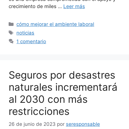
crecimiento de miles …
Leer más
Categorías
cómo mejorar el ambiente laboral
Etiquetas
noticias
1 comentario
Seguros por desastres
naturales incrementará
al 2030 con más
restricciones
26 de junio de 2023
por
seresponsable