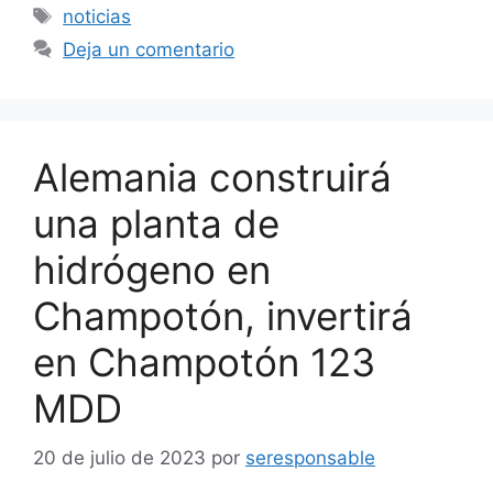
Etiquetas
noticias
Deja un comentario
Alemania construirá
una planta de
hidrógeno en
Champotón, invertirá
en Champotón 123
MDD
20 de julio de 2023
por
seresponsable