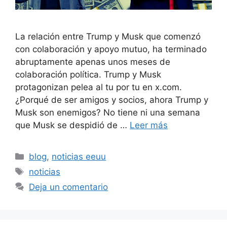
La relación entre Trump y Musk que comenzó
con colaboración y apoyo mutuo, ha terminado
abruptamente apenas unos meses de
colaboración política. Trump y Musk
protagonizan pelea al tu por tu en x.com.
¿Porqué de ser amigos y socios, ahora Trump y
Musk son enemigos? No tiene ni una semana
que Musk se despidió de …
Leer más
Categorías
blog
,
noticias eeuu
Etiquetas
noticias
Deja un comentario