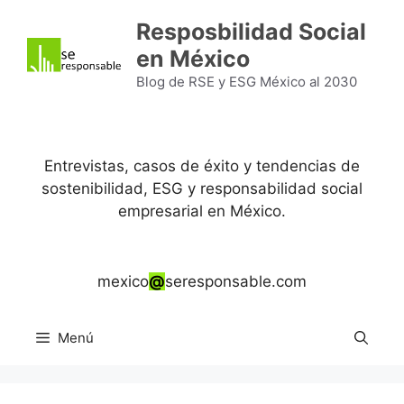
Saltar
Resposbilidad Social
al
en México
contenido
Blog de RSE y ESG México al 2030
Entrevistas, casos de éxito y tendencias de
sostenibilidad, ESG y responsabilidad social
empresarial en México.
mexico
@
seresponsable.com
Menú