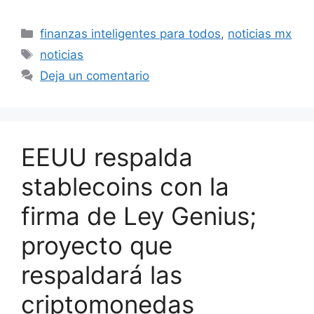
Categorías
finanzas inteligentes para todos
,
noticias mx
Etiquetas
noticias
Deja un comentario
EEUU respalda
stablecoins con la
firma de Ley Genius;
proyecto que
respaldará las
criptomonedas