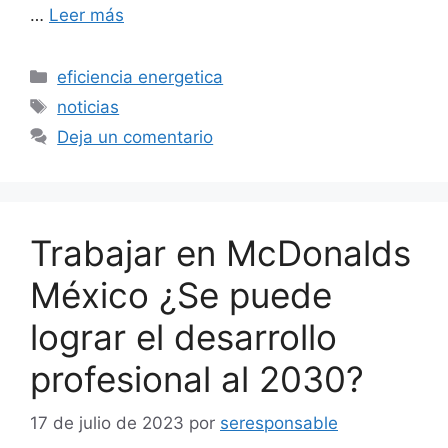
…
Leer más
Categorías
eficiencia energetica
Etiquetas
noticias
Deja un comentario
Trabajar en McDonalds
México ¿Se puede
lograr el desarrollo
profesional al 2030?
17 de julio de 2023
por
seresponsable