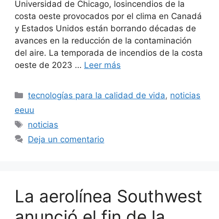
Universidad de Chicago, losincendios de la
costa oeste provocados por el clima en Canadá
y Estados Unidos están borrando décadas de
avances en la reducción de la contaminación
del aire. La temporada de incendios de la costa
oeste de 2023 …
Leer más
Categorías
tecnologías para la calidad de vida
,
noticias
eeuu
Etiquetas
noticias
Deja un comentario
La aerolínea Southwest
anunció el fin de la