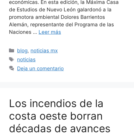
económicas. En esta edición, la Máxima Casa
de Estudios de Nuevo León galardonó a la
promotora ambiental Dolores Barrientos
Alemán, representante del Programa de las
Naciones …
Leer más
Categorías
blog
,
noticias mx
Etiquetas
noticias
Deja un comentario
Los incendios de la
costa oeste borran
décadas de avances