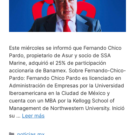
Este miércoles se informó que Fernando Chico
Pardo, propietario de Asur y socio de SSA
Marine, adquirió el 25% de participación
accionaria de Banamex. Sobre Fernando-Chico-
Pardo: Fernando Chico Pardo es licenciado en
Administración de Empresas por la Universidad
Iberoamericana en la Ciudad de México y
cuenta con un MBA por la Kellogg School of
Management de Northwestern University. Inició
su …
Leer más
Categorías
noticias mx