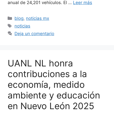
anual de 24,201 vehículos. El …
Leer más
Categorías
blog
,
noticias mx
Etiquetas
noticias
Deja un comentario
UANL NL honra
contribuciones a la
economía, medido
ambiente y educación
en Nuevo León 2025