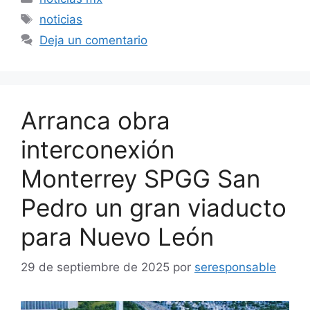
Etiquetas
noticias
Deja un comentario
Arranca obra
interconexión
Monterrey SPGG San
Pedro un gran viaducto
para Nuevo León
29 de septiembre de 2025
por
seresponsable