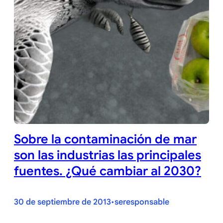
Sobre la contaminación de mar
son las industrias las principales
fuentes. ¿Qué cambiar al 2030?
30 de septiembre de 2013
seresponsable
•