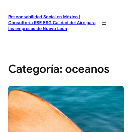
Saltar
al
Responsabilidad Social en México |
contenido
Consultoría RSE ESG Calidad del Aire para
las empresas de Nuevo León
Categoría:
oceanos