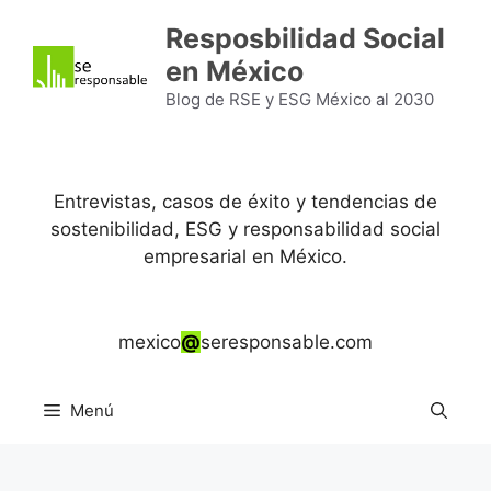
Saltar
Resposbilidad Social
al
en México
contenido
Blog de RSE y ESG México al 2030
Entrevistas, casos de éxito y tendencias de
sostenibilidad, ESG y responsabilidad social
empresarial en México.
mexico
@
seresponsable.com
Menú