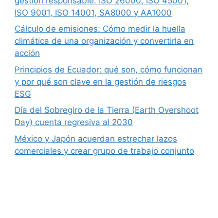
gestión responsable. ISO 26000, ISO 45001,
ISO 9001, ISO 14001, SA8000 y AA1000
Cálculo de emisiones: Cómo medir la huella
climática de una organización y convertirla en
acción
Principios de Ecuador: qué son, cómo funcionan
y por qué son clave en la gestión de riesgos
ESG
Día del Sobregiro de la Tierra (Earth Overshoot
Day) cuenta regresiva al 2030
México y Japón acuerdan estrechar lazos
comerciales y crear grupo de trabajo conjunto