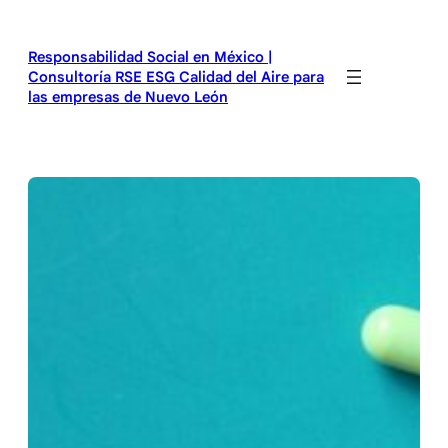
Saltar
al
Responsabilidad Social en México |
contenido
Consultoría RSE ESG Calidad del Aire para
las empresas de Nuevo León