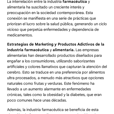
La interrelación entre la industria
farmacéutica
y
(Twitter)
alimentaria ha suscitado un creciente interés y
preocupación en la sociedad contemporánea. Esta
conexión se manifiesta en una serie de prácticas que
priorizan el lucro sobre la salud pública, generando un ciclo
vicioso que perpetúa enfermedades y dependencia de
medicamentos.
Estrategias de Marketing y Productos Adictivos de la
industria
farmacéutica
y
alimentaria.
Las empresas
alimentarias han desarrollado productos diseñados para
engañar a los consumidores, utilizando saborizantes
artificiales y colores llamativos que capturan la atención del
cerebro. Esto se traduce en una preferencia por alimentos
ultra procesados, a menudo más atractivos que opciones
naturales como frutas y verduras. Este fenómeno ha
llevado a un aumento alarmante en enfermedades
crónicas, tales como la obesidad y la diabetes, que eran
poco comunes hace unas décadas.
Además, la industria farmacéutica se beneficia de esta