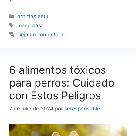
Categorías
noticias eeuu
Etiquetas
mascotass
Deja un comentario
6 alimentos tóxicos
para perros: Cuidado
con Estos Peligros
7 de julio de 2024
por
seresponsable