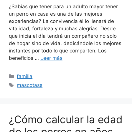
¿Sabías que tener para un adulto mayor tener
un perro en casa es una de las mejores
experiencias? La convivencia él lo llenará de
vitalidad, fortaleza y muchas alegrías. Desde
que inicia el día tendrá un compañero no solo
de hogar sino de vida, dedicándole los mejores
instantes por todo lo que comparten. Los
beneficios …
Leer más
Categorías
familia
Etiquetas
mascotass
¿Cómo calcular la edad
de los perros en años