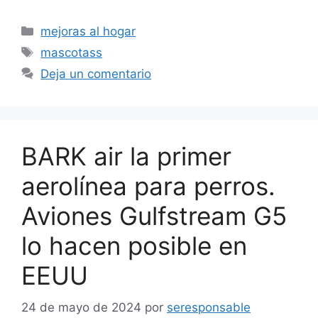
Categorías
mejoras al hogar
Etiquetas
mascotass
Deja un comentario
BARK air la primer
aerolínea para perros.
Aviones Gulfstream G5
lo hacen posible en
EEUU
24 de mayo de 2024
por
seresponsable