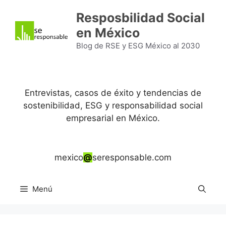
Saltar
Resposbilidad Social
al
en México
contenido
Blog de RSE y ESG México al 2030
Entrevistas, casos de éxito y tendencias de
sostenibilidad, ESG y responsabilidad social
empresarial en México.
mexico
@
seresponsable.com
Menú