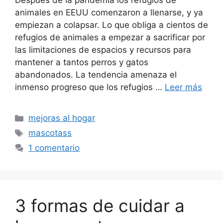
Después de la pandemia los refugios de
animales en EEUU comenzaron a llenarse, y ya
empiezan a colapsar. Lo que obliga a cientos de
refugios de animales a empezar a sacrificar por
las limitaciones de espacios y recursos para
mantener a tantos perros y gatos
abandonados. La tendencia amenaza el
inmenso progreso que los refugios …
Leer más
Categorías
mejoras al hogar
Etiquetas
mascotass
1 comentario
3 formas de cuidar a