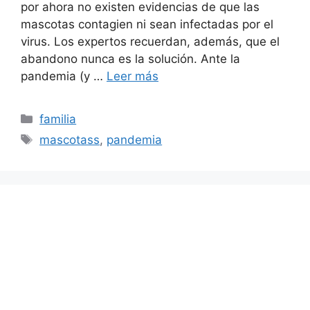
por ahora no existen evidencias de que las
mascotas contagien ni sean infectadas por el
virus. Los expertos recuerdan, además, que el
abandono nunca es la solución. Ante la
pandemia (y …
Leer más
Categorías
familia
Etiquetas
mascotass
,
pandemia