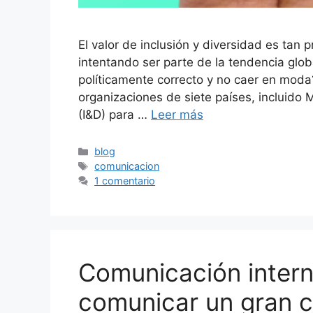
El valor de inclusión y diversidad es tan
intentando ser parte de la tendencia glo
políticamente correcto y no caer en moda
organizaciones de siete países, incluido 
(I&D) para …
Leer más
Categorías
blog
Etiquetas
comunicacion
1 comentario
Comunicación inter
comunicar un gran 