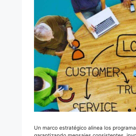
Un marco estratégico alinea los programas
garantizando mensajes consistentes, invo