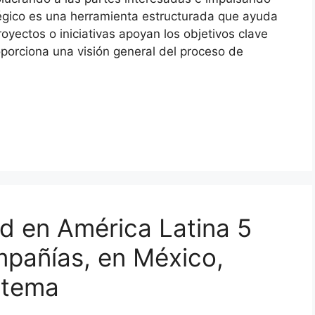
tégico es una herramienta estructurada que ayuda
oyectos o iniciativas apoyan los objetivos clave
oporciona una visión general del proceso de
ad en América Latina 5
mpañías, en México,
 tema