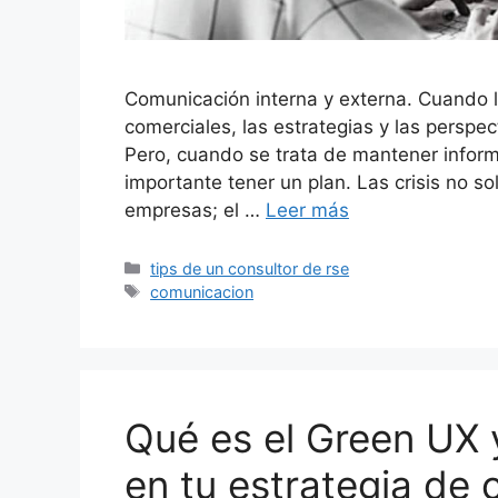
Comunicación interna y externa. Cuando l
comerciales, las estrategias y las perspe
Pero, cuando se trata de mantener infor
importante tener un plan. Las crisis no s
empresas; el …
Leer más
Categorías
tips de un consultor de rse
Etiquetas
comunicacion
Qué es el Green UX 
en tu estrategia de