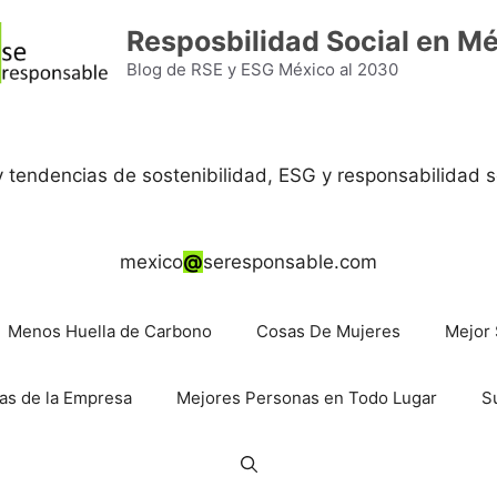
Resposbilidad Social en M
Blog de RSE y ESG México al 2030
 y tendencias de sostenibilidad, ESG y responsabilidad s
mexico
@
seresponsable.com
Menos Huella de Carbono
Cosas De Mujeres
Mejor 
as de la Empresa
Mejores Personas en Todo Lugar
S