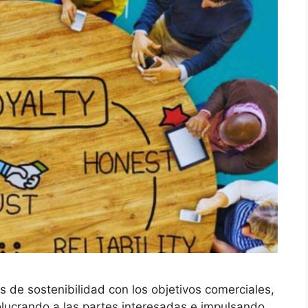
 de sostenibilidad con los objetivos comerciales,
lucrando a las partes interesadas e impulsando