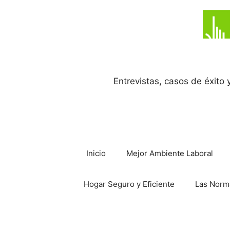
Saltar
al
contenido
Entrevistas, casos de éxito
Inicio
Mejor Ambiente Laboral
Hogar Seguro y Eficiente
Las Norm