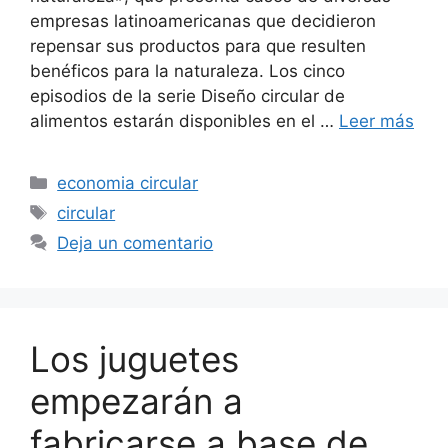
empresas latinoamericanas que decidieron
repensar sus productos para que resulten
benéficos para la naturaleza. Los cinco
episodios de la serie Diseño circular de
alimentos estarán disponibles en el …
Leer más
Categorías
economia circular
Etiquetas
circular
Deja un comentario
Los juguetes
empezarán a
fabricarse a base de