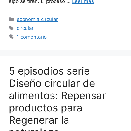
algo se tiran. El proceso …
Leer más
Categorías
economia circular
Etiquetas
circular
1 comentario
5 episodios serie
Diseño circular de
alimentos: Repensar
productos para
Regenerar la