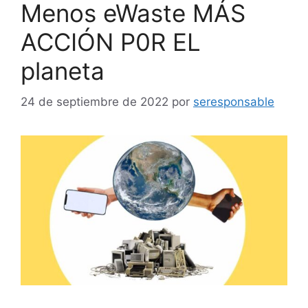
Menos eWaste MÁS
ACCIÓN P0R EL
planeta
24 de septiembre de 2022
por
seresponsable