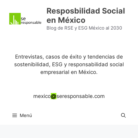
Saltar
Resposbilidad Social
al
en México
contenido
Blog de RSE y ESG México al 2030
Entrevistas, casos de éxito y tendencias de
sostenibilidad, ESG y responsabilidad social
empresarial en México.
mexico
@
seresponsable.com
Menú