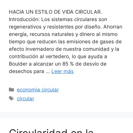
HACIA UN ESTILO DE VIDA CIRCULAR.
Introducción: Los sistemas circulares son
regenerativos y resistentes por diseño. Ahorran
energía, recursos naturales y dinero al mismo
tiempo que reducen las emisiones de gases de
efecto invernadero de nuestra comunidad y la
contribución al vertedero, lo que ayuda a
Boulder a alcanzar un 85 % de desvío de
desechos para …
Leer más
Categorías
economia circular
Etiquetas
circular
Circularidad en la