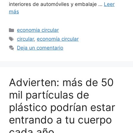
interiores de automóviles y embalaje …
Leer
más
Categorías
economia circular
Etiquetas
circular
,
economía circular
Deja un comentario
Advierten: más de 50
mil partículas de
plástico podrían estar
entrando a tu cuerpo
cada año