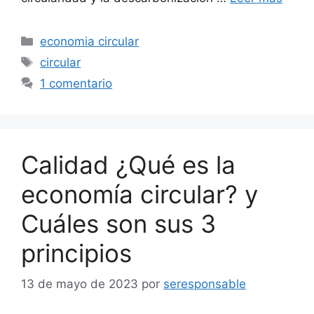
Categorías
economia circular
Etiquetas
circular
1 comentario
Calidad ¿Qué es la
economía circular? y
Cuáles son sus 3
principios
13 de mayo de 2023
por
seresponsable