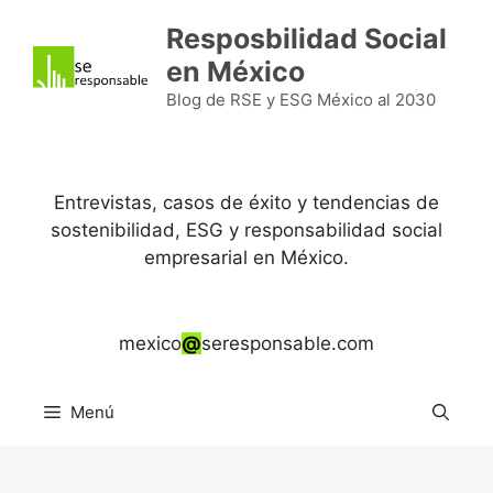
Saltar
Resposbilidad Social
al
en México
contenido
Blog de RSE y ESG México al 2030
Entrevistas, casos de éxito y tendencias de
sostenibilidad, ESG y responsabilidad social
empresarial en México.
mexico
@
seresponsable.com
Menú