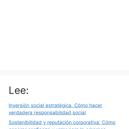
Lee:
Inversión social estratégica. Cómo hacer
verdadera responsabilidad social
Sostenibilidad y reputación corporativa: Cómo