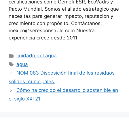
certificaciones como Cemefi ESR, EcoVadis y
Pacto Mundial. Somos el aliado estratégico que
necesitas para generar impacto, reputación y
crecimiento con propósito. Contáctanos:
mexico@seresponsable.com Nuestra
experiencia crece desde 2011
Categorías
cuidado del agua
Etiquetas
agua
NOM 083 Disposición final de los residuos
sólidos municipales.
Cómo ha crecido el desarrollo sostenible en
el siglo XXI 21