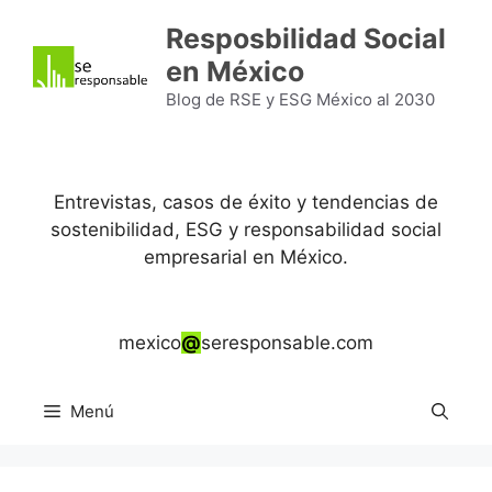
Saltar
Resposbilidad Social
al
en México
contenido
Blog de RSE y ESG México al 2030
Entrevistas, casos de éxito y tendencias de
sostenibilidad, ESG y responsabilidad social
empresarial en México.
mexico
@
seresponsable.com
Menú