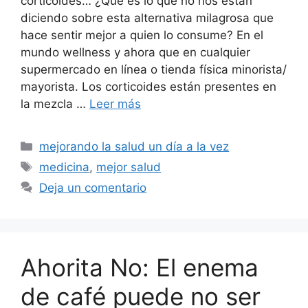
corticoides… ¿Qué es lo que no nos están
diciendo sobre esta alternativa milagrosa que
hace sentir mejor a quien lo consume? En el
mundo wellness y ahora que en cualquier
supermercado en línea o tienda física minorista/
mayorista. Los corticoides están presentes en
la mezcla …
Leer más
Categorías
mejorando la salud un día a la vez
Etiquetas
medicina
,
mejor salud
Deja un comentario
Ahorita No: El enema
de café puede no ser