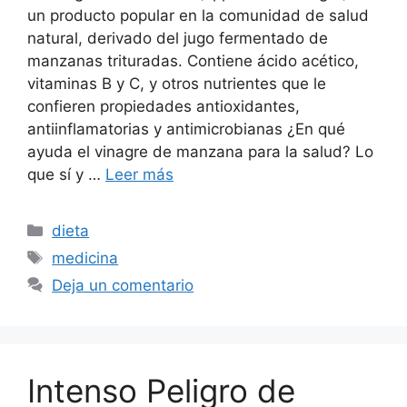
un producto popular en la comunidad de salud
natural, derivado del jugo fermentado de
manzanas trituradas. Contiene ácido acético,
vitaminas B y C, y otros nutrientes que le
confieren propiedades antioxidantes,
antiinflamatorias y antimicrobianas ¿En qué
ayuda el vinagre de manzana para la salud? Lo
que sí y …
Leer más
Categorías
dieta
Etiquetas
medicina
Deja un comentario
Intenso Peligro de