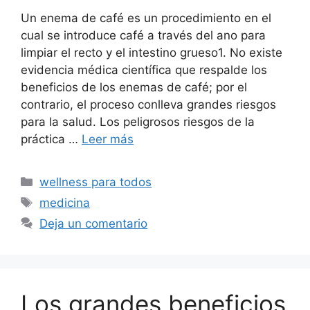
Un enema de café es un procedimiento en el
cual se introduce café a través del ano para
limpiar el recto y el intestino grueso1. No existe
evidencia médica científica que respalde los
beneficios de los enemas de café; por el
contrario, el proceso conlleva grandes riesgos
para la salud. Los peligrosos riesgos de la
práctica …
Leer más
Categorías
wellness para todos
Etiquetas
medicina
Deja un comentario
Los grandes beneficios