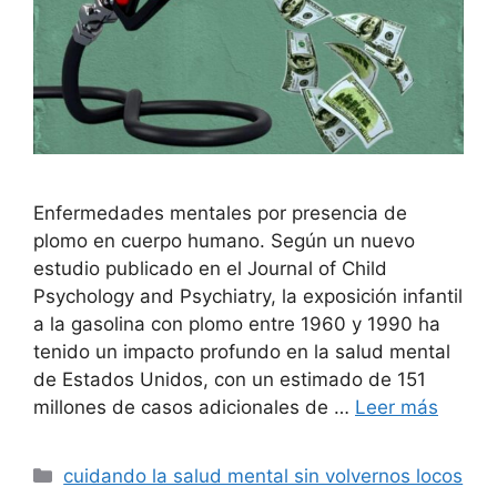
Enfermedades mentales por presencia de
plomo en cuerpo humano. Según un nuevo
estudio publicado en el Journal of Child
Psychology and Psychiatry, la exposición infantil
a la gasolina con plomo entre 1960 y 1990 ha
tenido un impacto profundo en la salud mental
de Estados Unidos, con un estimado de 151
millones de casos adicionales de …
Leer más
Categorías
cuidando la salud mental sin volvernos locos