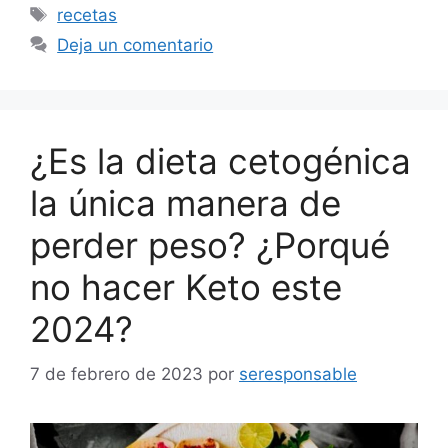
Etiquetas
recetas
Deja un comentario
¿Es la dieta cetogénica
la única manera de
perder peso? ¿Porqué
no hacer Keto este
2024?
7 de febrero de 2023
por
seresponsable