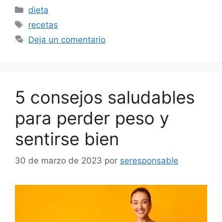
Categorías
dieta
Etiquetas
recetas
Deja un comentario
5 consejos saludables
para perder peso y
sentirse bien
30 de marzo de 2023
por
seresponsable