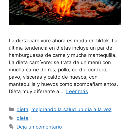
La dieta carnivore ahora es moda en tiktok. La
última tendencia en dietas incluye un par de
hamburguesas de carne y mucha mantequilla.
La dieta carnívore: se trata de un menú con
mucha carne de res, pollo, cerdo, cordero,
pavo, vísceras y caldo de huesos, con
mantequilla y huevos como acompañamientos.
Dieta muy diferente a …
Leer más
Categorías
dieta
,
mejorando la salud un día a la vez
Etiquetas
dieta
Deja un comentario