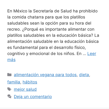
En México la Secretaría de Salud ha prohibido
la comida chatarra para que los platillos
saludables sean la opción para su hora del
recreo. ¿Porqué es importante alimentar con
platillos saludables en la educación básica? La
alimentación saludable en la educación básica
es fundamental para el desarrollo físico,
cognitivo y emocional de los niños. En …
Leer
más
Categorías
alimentación vegana para todos
,
dieta
,
familia
,
hábitos
Etiquetas
mejor salud
Deja un comentario