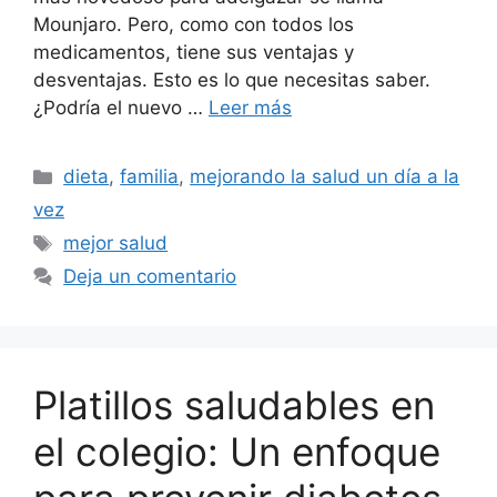
Mounjaro. Pero, como con todos los
medicamentos, tiene sus ventajas y
desventajas. Esto es lo que necesitas saber.
¿Podría el nuevo …
Leer más
Categorías
dieta
,
familia
,
mejorando la salud un día a la
vez
Etiquetas
mejor salud
Deja un comentario
Platillos saludables en
el colegio: Un enfoque