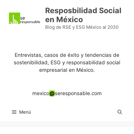
Saltar
Resposbilidad Social
al
en México
contenido
Blog de RSE y ESG México al 2030
Entrevistas, casos de éxito y tendencias de
sostenibilidad, ESG y responsabilidad social
empresarial en México.
mexico
@
seresponsable.com
Menú