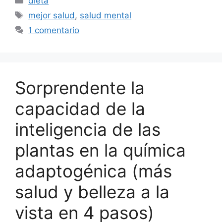
dieta
Etiquetas
mejor salud
,
salud mental
1 comentario
Sorprendente la
capacidad de la
inteligencia de las
plantas en la química
adaptogénica (más
salud y belleza a la
vista en 4 pasos)