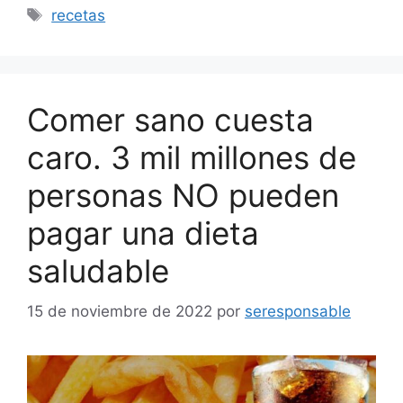
Etiquetas
recetas
Comer sano cuesta
caro. 3 mil millones de
personas NO pueden
pagar una dieta
saludable
15 de noviembre de 2022
por
seresponsable