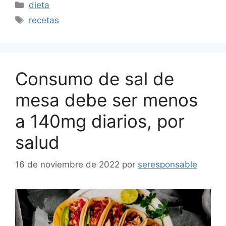
Categorías
dieta
Etiquetas
recetas
Consumo de sal de
mesa debe ser menos
a 140mg diarios, por
salud
16 de noviembre de 2022
por
seresponsable