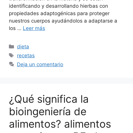
identificando y desarrollando hierbas con
propiedades adaptogénicas para proteger
nuestros cuerpos ayudándolos a adaptarse a
los …
Leer más
Categorías
dieta
Etiquetas
recetas
Deja un comentario
¿Qué significa la
bioingeniería de
alimentos? alimentos