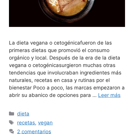
La dieta vegana o cetogénicafueron de las
primeras dietas que promovió el consumo
orgánico y local. Después de la era de la dieta
vegana o cetogénicasurgieron muchas otras
tendencias que involucraban ingredientes más
naturales, recetas en casa y rutinas por el
bienestar Poco a poco, las marcas empezaron a
abrir su abanico de opciones para …
Leer más
Categorías
dieta
Etiquetas
recetas
,
vegan
2 comentarios