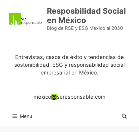
Saltar
Resposbilidad Social
al
en México
contenido
Blog de RSE y ESG México al 2030
Entrevistas, casos de éxito y tendencias de
sostenibilidad, ESG y responsabilidad social
empresarial en México.
mexico
@
seresponsable.com
Menú