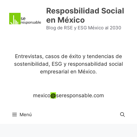
Saltar
Resposbilidad Social
al
en México
contenido
Blog de RSE y ESG México al 2030
Entrevistas, casos de éxito y tendencias de
sostenibilidad, ESG y responsabilidad social
empresarial en México.
mexico
@
seresponsable.com
Menú