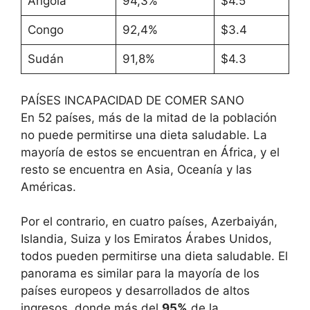
Angola
94,3%
$4.5
Congo
92,4%
$3.4
Sudán
91,8%
$4.3
PAÍSES INCAPACIDAD DE COMER SANO
En 52 países, más de la mitad de la población
no puede permitirse una dieta saludable. La
mayoría de estos se encuentran en África, y el
resto se encuentra en Asia, Oceanía y las
Américas.
Por el contrario, en cuatro países, Azerbaiyán,
Islandia, Suiza y los Emiratos Árabes Unidos,
todos pueden permitirse una dieta saludable. El
panorama es similar para la mayoría de los
países europeos y desarrollados de altos
ingresos, donde más del
95%
de la