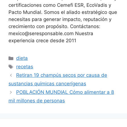
certificaciones como Cemefi ESR, EcoVadis y
Pacto Mundial. Somos el aliado estratégico que
necesitas para generar impacto, reputación y
crecimiento con propósito. Contáctanos:
mexico@seresponsable.com Nuestra
experiencia crece desde 2011
Categorías
dieta
Etiquetas
recetas
Retiran 19 champús secos por causa de
sustancias químicas cancerígenas
POBLACIÓN MUNDIAL Cómo alimentar a 8
mil millones de personas