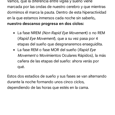
Vamos, que la diferencia entre vigilia y sueño viene
marcada por las ondas de nuestro cerebro y que mientras
dormimos él marca la pauta. Dentro de esta hiperactividad
en la que estamos inmersos cada noche sin saberlo
,
nuestro descanso progresa en dos ciclos:
La fase NREM
(Non Rapid Eye Movemen
t) o no REM
(
Rapid Eye Movement
), que a su vez pasa por 4
etapas del sueño que desgranaremos enseguidita.
La fase REM o fase MOR del sueño (
Rapid Eye
Movement
o Movimientos Oculares Rápidos), la más
cañera de las etapas del sueño: ahora verás por
qué.
Estos dos estadios de sueño y sus fases se van alternando
durante la noche formando unos cinco ciclos,
dependiendo de las horas que estés en la cama.