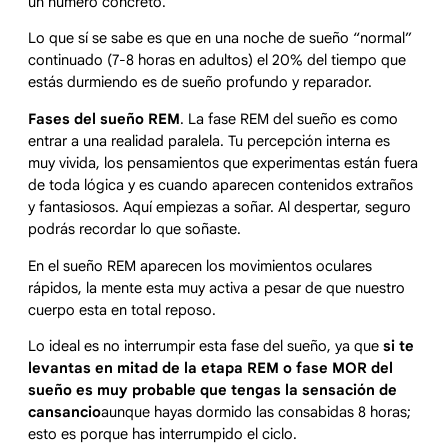
un número concreto.
Lo que sí se sabe es que en una noche de sueño “normal”
continuado (7-8 horas en adultos) el 20% del tiempo que
estás durmiendo es de sueño profundo y reparador.
Fases del sueño REM
. La fase REM del sueño es como
entrar a una realidad paralela. Tu percepción interna es
muy vivida, los pensamientos que experimentas están fuera
de toda lógica y es cuando aparecen contenidos extraños
y fantasiosos. Aquí empiezas a soñar. Al despertar, seguro
podrás recordar lo que soñaste.
En el sueño REM aparecen los movimientos oculares
rápidos, la mente esta muy activa a pesar de que nuestro
cuerpo esta en total reposo.
Lo ideal es no interrumpir esta fase del sueño, ya que
si te
levantas en mitad de la etapa REM o fase MOR del
sueño es muy probable que tengas la sensación de
cansancio
aunque hayas dormido las consabidas 8 horas;
esto es porque has interrumpido el ciclo.