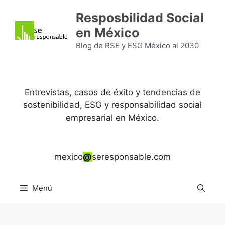
Saltar
Resposbilidad Social
al
en México
contenido
Blog de RSE y ESG México al 2030
Entrevistas, casos de éxito y tendencias de
sostenibilidad, ESG y responsabilidad social
empresarial en México.
mexico
@
seresponsable.com
Menú