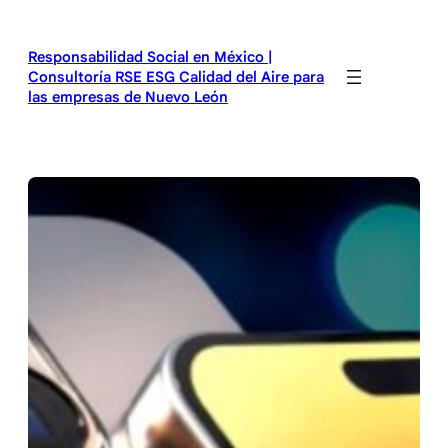
Saltar
al
Responsabilidad Social en México |
contenido
Consultoría RSE ESG Calidad del Aire para
las empresas de Nuevo León