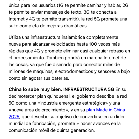
única para los usuarios (1G te permite caminar y hablar, 2G
te permite enviar mensajes de texto, 3G te conecta a
Internet y 4G te permite transmitir), la red 5G promete una
suite completa de mejoras dramáticas.
Utiliza una infraestructura inalámbrica completamente
nueva para alcanzar velocidades hasta 100 veces más
rápidas que 4G y promete eliminar casi cualquier retraso en
el procesamiento. También pondrá en marcha Internet de
las cosas, ya que fue diseñado para conectar miles de
millones de máquinas, electrodomésticos y sensores a bajo
costo sin agotar sus baterías.
China lo sabe muy bien. INFRAESTRUCTURA 5G
En su
decimotercer plan quinquenal, el gobierno describe la red
5G como una «industria emergente estratégica» y una
«nueva área de crecimiento», y en su
plan Made in China
2025
, que describe su objetivo de convertirse en un líder
mundial de fabricación, promete » hacer avances en la
comunicación móvil de quinta generación.