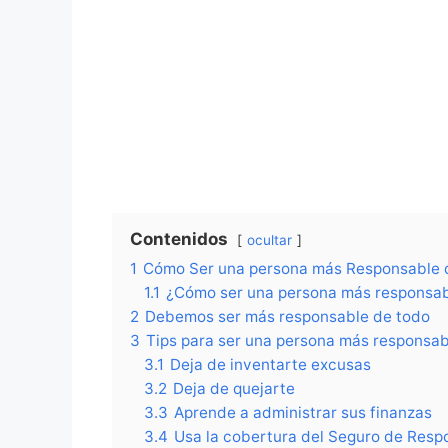
Contenidos
ocultar
1
Cómo Ser una persona más Responsable 
1.1
¿Cómo ser una persona más responsa
2
Debemos ser más responsable de todo
3
Tips para ser una persona más responsab
3.1
Deja de inventarte excusas
3.2
Deja de quejarte
3.3
Aprende a administrar sus finanzas
3.4
Usa la cobertura del Seguro de Respo