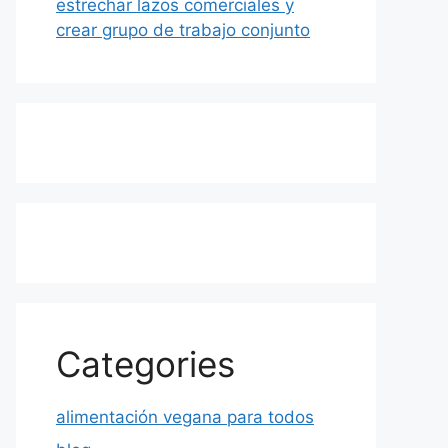
estrechar lazos comerciales y
crear grupo de trabajo conjunto
Categories
alimentación vegana para todos