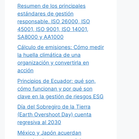
Resumen de los principales
estándares de gestión
responsable. ISO 26000, ISO
45001, ISO 9001, ISO 14001,
SA8000 y AA1000
Cálculo de emisiones: Cómo medir
la huella climática de una
organización y convertirla en
acción
Principios de Ecuador: qué son,
cómo funcionan y por qué son
clave en la gestión de riesgos ESG
Día del Sobregiro de la Tierra
(Earth Overshoot Day) cuenta
regresiva al 2030
México y Japón acuerdan