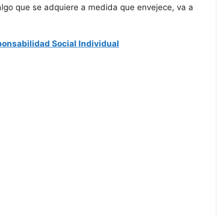
 algo que se adquiere a medida que envejece, va a
onsabilidad Social Individual