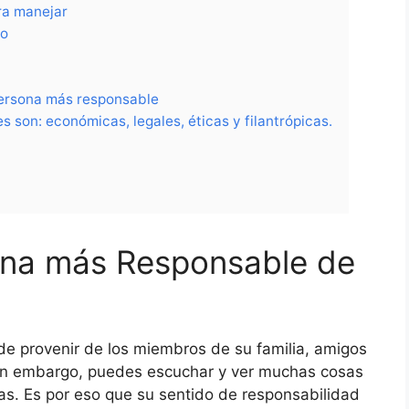
ra manejar
io
persona más responsable
 son: económicas, legales, éticas y filantrópicas.
na más Responsable de
e provenir de los miembros de su familia, amigos
 Sin embargo, puedes escuchar y ver muchas cosas
as. Es por eso que su sentido de responsabilidad