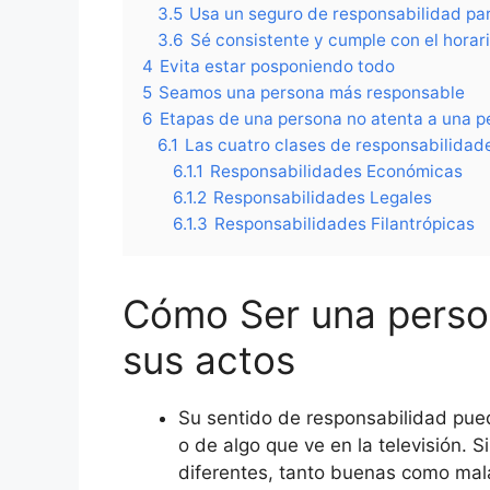
3.5
Usa un seguro de responsabilidad pa
3.6
Sé consistente y cumple con el horar
4
Evita estar posponiendo todo
5
Seamos una persona más responsable
6
Etapas de una persona no atenta a una 
6.1
Las cuatro clases de responsabilidades
6.1.1
Responsabilidades Económicas
6.1.2
Responsabilidades Legales
6.1.3
Responsabilidades Filantrópicas
Cómo Ser una perso
sus actos
Su sentido de responsabilidad pued
o de algo que ve en la televisión.
diferentes, tanto buenas como mal