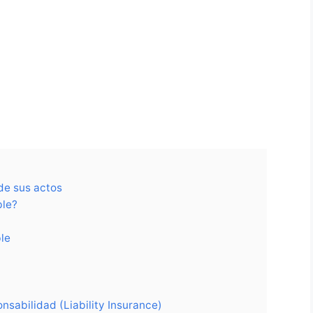
de sus actos
ble?
le
nsabilidad (Liability Insurance)