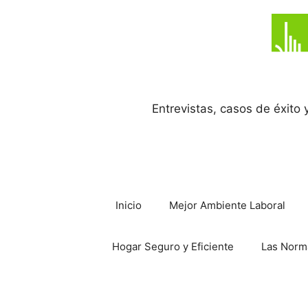
Saltar
al
contenido
Entrevistas, casos de éxito
Inicio
Mejor Ambiente Laboral
Hogar Seguro y Eficiente
Las Norm