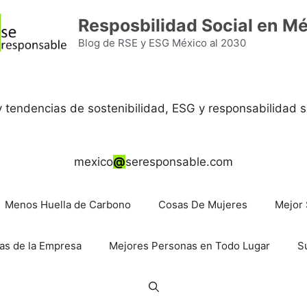
Resposbilidad Social en M
Blog de RSE y ESG México al 2030
 y tendencias de sostenibilidad, ESG y responsabilidad s
mexico
@
seresponsable.com
Menos Huella de Carbono
Cosas De Mujeres
Mejor 
as de la Empresa
Mejores Personas en Todo Lugar
S