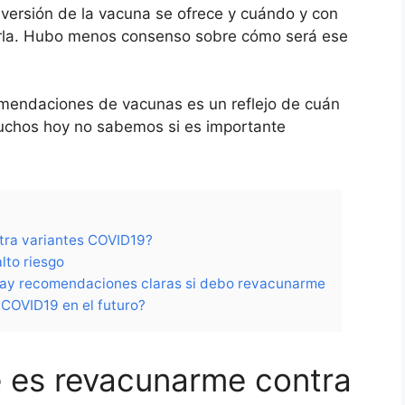
 versión de la vacuna se ofrece y cuándo y con
irla. Hubo menos consenso sobre cómo será ese
comendaciones de vacunas es un reflejo de cuán
uchos hoy no sabemos si es importante
tra variantes COVID19?
lto riesgo
o hay recomendaciones claras si debo revacunarme
COVID19 en el futuro?
 es revacunarme contra