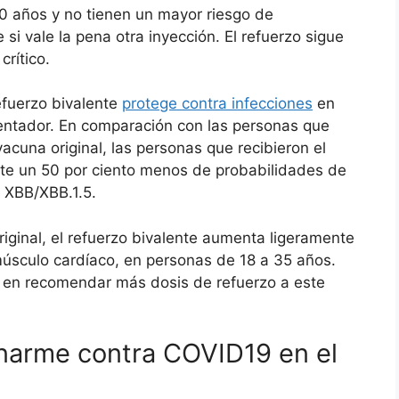
0 años y no tienen un mayor riesgo de
i vale la pena otra inyección. El refuerzo sigue
rítico.
efuerzo bivalente
protege contra infecciones
en
entador. En comparación con las personas que
vacuna original, las personas que recibieron el
te un 50 por ciento menos de probabilidades de
 XBB/XBB.1.5.
riginal, el refuerzo bivalente aumenta ligeramente
 músculo cardíaco, en personas de 18 a 35 años.
 en recomendar más dosis de refuerzo a este
arme contra COVID19 en el