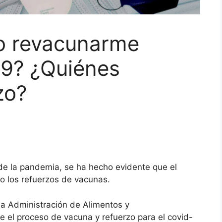
o revacunarme
19? ¿Quiénes
zo?
e la pandemia, se ha hecho evidente que el
co los refuerzos de vacunas.
a Administración de Alimentos y
el proceso de vacuna y refuerzo para el covid-