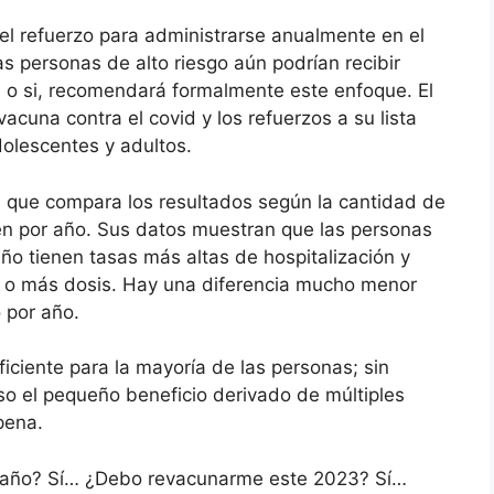
l refuerzo para administrarse anualmente en el
as personas de alto riesgo aún podrían recibir
, o si, recomendará formalmente este enfoque. El
acuna contra el covid y los refuerzos a su lista
olescentes y adultos.
a que compara los resultados según la cantidad de
en por año. Sus datos muestran que las personas
o tienen tasas más altas de hospitalización y
 o más dosis. Hay una diferencia mucho menor
o por año.
ficiente para la mayoría de las personas; sin
so el pequeño beneficio derivado de múltiples
pena.
 año? Sí… ¿Debo revacunarme este 2023? Sí…