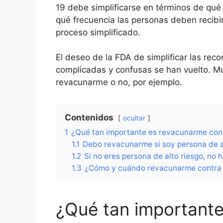
19 debe simplificarse en términos de qué
qué frecuencia las personas deben recib
proceso simplificado.
El deseo de la FDA de simplificar las re
complicadas y confusas se han vuelto. M
revacunarme o no, por ejemplo.
Contenidos
ocultar
1
¿Qué tan importante es revacunarme con
1.1
Debo revacunarme si soy persona de a
1.2
Si no eres persona de alto riesgo, n
1.3
¿Cómo y cuándo revacunarme contra 
¿Qué tan importante