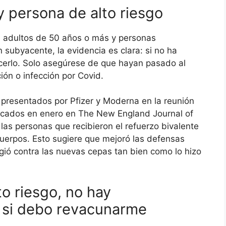
 persona de alto riesgo
r, adultos de 50 años o más y personas
ubyacente, la evidencia es clara: si no ha
acerlo. Solo asegúrese de que hayan pasado al
ón o infección por Covid.
presentados por Pfizer y Moderna en la reunión
licados en enero en The New England Journal of
las personas que recibieron el refuerzo bivalente
cuerpos. Esto sugiere que mejoró las defensas
egió contra las nuevas cepas tan bien como lo hizo
to riesgo, no hay
 si debo revacunarme