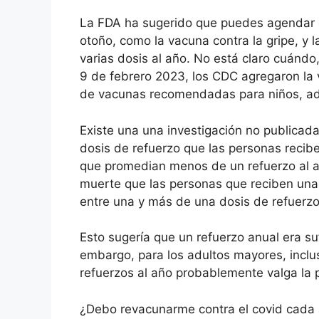
La FDA ha sugerido que puedes agendar e
otoño, como la vacuna contra la gripe, y l
varias dosis al año. No está claro cuándo
9 de febrero 2023, los CDC agregaron la v
de vacunas recomendadas para niños, ad
Existe una una investigación no publicad
dosis de refuerzo que las personas recib
que promedian menos de un refuerzo al añ
muerte que las personas que reciben una
entre una y más de una dosis de refuerz
Esto sugería que un refuerzo anual era su
embargo, para los adultos mayores, inclu
refuerzos al año probablemente valga la 
¿Debo revacunarme contra el covid cada