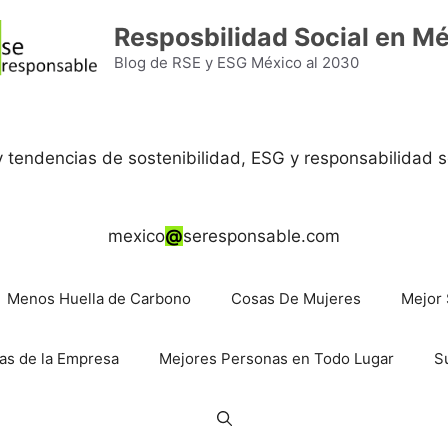
Resposbilidad Social en M
Blog de RSE y ESG México al 2030
 y tendencias de sostenibilidad, ESG y responsabilidad s
mexico
@
seresponsable.com
Menos Huella de Carbono
Cosas De Mujeres
Mejor 
as de la Empresa
Mejores Personas en Todo Lugar
S