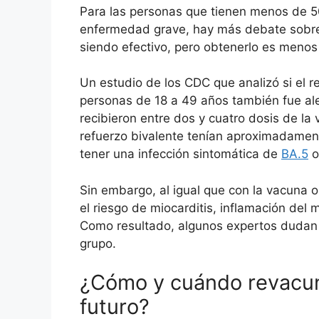
Para las personas que tienen menos de 5
enfermedad grave, hay más debate sobre s
siendo efectivo, pero obtenerlo es menos c
Un estudio de los CDC que analizó si el r
personas de 18 a 49 años también fue al
recibieron entre dos y cuatro dosis de la 
refuerzo bivalente tenían aproximadamen
tener una infección sintomática de
BA.5
o
Sin embargo, al igual que con la vacuna o
el riesgo de miocarditis, inflamación del
Como resultado, algunos expertos dudan
grupo.
¿Cómo y cuándo revacun
futuro?