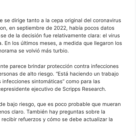
 se dirige tanto a la cepa original del coronavirus
on, en septiembre de 2022, había pocos datos
se de la decisión fue relativamente clara: el virus
a. En los últimos meses, a medida que llegaron los
anorama se volvió más turbio.
ente parece brindar protección contra infecciones
ersonas de alto riesgo. “Está haciendo un trabajo
s infecciones sintomáticas” como para las
vicepresidente ejecutivo de Scripps Research.
s de bajo riesgo, que es poco probable que mueran
enos claro. También hay preguntas sobre la
recibir refuerzos y cómo se debe actualizar la