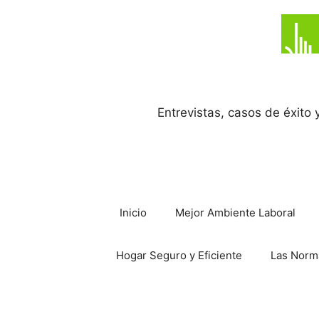
Saltar
al
contenido
Entrevistas, casos de éxito
Inicio
Mejor Ambiente Laboral
Hogar Seguro y Eficiente
Las Norm