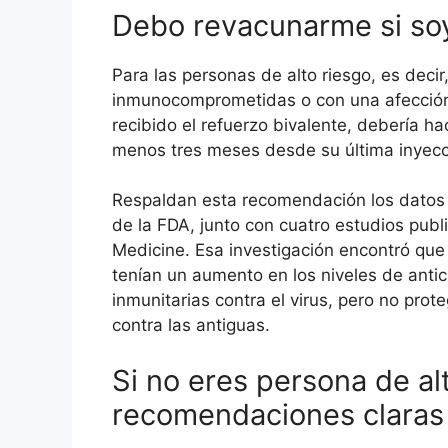
Debo revacunarme si soy
Para las personas de alto riesgo, es deci
inmunocomprometidas o con una afección s
recibido el refuerzo bivalente, debería h
menos tres meses desde su última inyecci
Respaldan esta recomendación los datos 
de la FDA, junto con cuatro estudios pub
Medicine. Esa investigación encontró que 
tenían un aumento en los niveles de anti
inmunitarias contra el virus, pero no prot
contra las antiguas.
Si no eres persona de al
recomendaciones claras