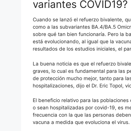
variantes COVID19?
Cuando se lanzó el refuerzo bivalente, que
como a las subvariantes BA.4/BA.5 Omicr
sobre qué tan bien funcionaría. Pero la ba
está evolucionando, al igual que la vacun
resultados de los estudios iniciales, el p
La buena noticia es que el refuerzo bival
graves, lo cual es fundamental para las p
de protección mucho mejor, tanto para la
hospitalizaciones, dijo el Dr. Eric Topol, 
El beneficio relativo para las poblacione
o sean hospitalizadas por covid-19, es m
frecuencia con la que las personas deben 
vacuna a medida que evoluciona el virus.