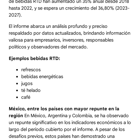
de bebidas RTD han aumentado un 35% anual desde 2018
hasta 2022, y se espera un crecimiento del 36,80% (2023-
2027).
El informe abarca un análisis profundo y preciso
respaldado por datos actualizados, brindando información
valiosa para empresarios, inversores, responsables
políticos y observadores del mercado.
Ejemplos bebidas RTD:
refrescos
bebidas energéticas
jugos
té helado
café
México, entre los países con mayor repunte en la
región
En México, Argentina y Colombia, se ha observado
un repunte significativo en los indicadores económicos a lo
largo del período cubierto por el informe. A pesar de los
desafíos previos, estos países han demostrado una