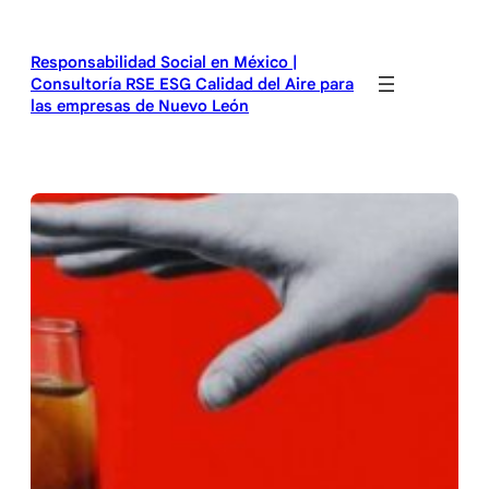
Saltar
al
Responsabilidad Social en México |
contenido
Consultoría RSE ESG Calidad del Aire para
las empresas de Nuevo León