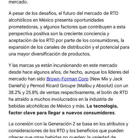
mercado.
A pesar de los desafíos, el futuro del mercado de RTD
alcohólicos en México presenta oportunidades
prometedoras, y algunos factores que contribuyen a esta
perspectiva positiva son la creciente conciencia y
aceptación de los RTD por parte de los consumidores, la
expansión de los canales de distribución y el potencial para
una mayor diversificación de productos.
Y las marcas ya están incursionando en este mercado
desde hace algunos años, de hecho, aunque los líderes del
mercado han sido
Brown-Forman Corp
(New Mix y Jack
Daniel’s) y Pernod Ricard Groupe (Malibu y Absolut) con un
38.2% y 25.8% de ventas respectivamente, el botín de RTD
ha atraído a muchos involucrados en la industria de
bebidas alcohólicas de México y más.
La tecnología,
factor clave para llegar a nuevos consumidores
.
La conexión con la Generación Z se basa en los atributos y
consideraciones de los RTD y los beneficios que pueden
ofrecer que otras bebidas no pueden: la variedad de