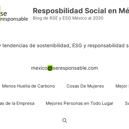
Resposbilidad Social en M
Blog de RSE y ESG México al 2030
 y tendencias de sostenibilidad, ESG y responsabilidad s
mexico
@
seresponsable.com
Menos Huella de Carbono
Cosas De Mujeres
Mejor 
as de la Empresa
Mejores Personas en Todo Lugar
S