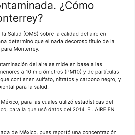
contaminada. ¿Cómo
onterrey?
 la Salud (OMS) sobre la calidad del aire en
ana determinó que el nada decoroso título de la
 para Monterrey.
ntaminación del aire se mide en base a las
menores a 10 micrómetros (PM10) y de partículas
ue contienen sulfato, nitratos y carbono negro, y
ental para la salud.
éxico, para las cuales utilizó estadísticas del
co, para la que usó datos del 2014. EL AIRE EN
nada de México, pues reportó una concentración