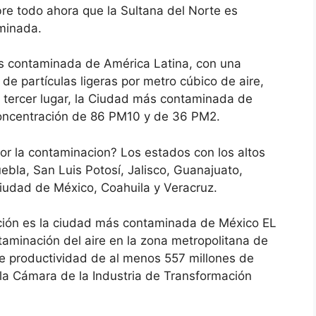
obre todo ahora que la Sultana del Norte es
minada.
ás contaminada de América Latina, con una
e partículas ligeras por metro cúbico de aire,
n tercer lugar, la Ciudad más contaminada de
concentración de 86 PM10 y de 36 PM2.
r la contaminacion? Los estados con los altos
bla, San Luis Potosí, Jalisco, Guanajuato,
iudad de México, Coahuila y Veracruz.
ción es la ciudad más contaminada de México EL
inación del aire en la zona metropolitana de
de productividad de al menos 557 millones de
la Cámara de la Industria de Transformación