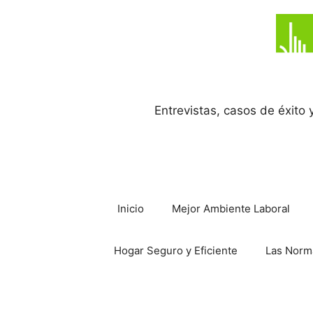
Saltar
al
contenido
Entrevistas, casos de éxito
Inicio
Mejor Ambiente Laboral
Hogar Seguro y Eficiente
Las Norm