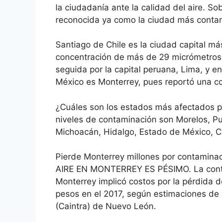
la ciudadanía ante la calidad del aire. S
reconocida ya como la ciudad más conta
Santiago de Chile es la ciudad capital m
concentración de más de 29 micrómetros d
seguida por la capital peruana, Lima, y e
México es Monterrey, pues reportó una 
¿Cuáles son los estados más afectados po
niveles de contaminación son Morelos, Pue
Michoacán, Hidalgo, Estado de México, C
Pierde Monterrey millones por contamina
AIRE EN MONTERREY ES PÉSIMO. La contam
Monterrey implicó costos por la pérdida 
pesos en el 2017, según estimaciones de 
(Caintra) de Nuevo León.