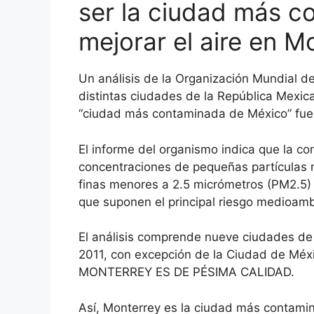
ser la ciudad más 
mejorar el aire en M
Un análisis de la Organización Mundial de
distintas ciudades de la República Mexic
“ciudad más contaminada de México” fue
El informe del organismo indica que la co
concentraciones de pequeñas partículas 
finas menores a 2.5 micrómetros (PM2.5) q
que suponen el principal riesgo medioambi
El análisis comprende nueve ciudades de M
2011, con excepción de la Ciudad de Méxi
MONTERREY ES DE PÉSIMA CALIDAD.
Así, Monterrey es la ciudad más contami