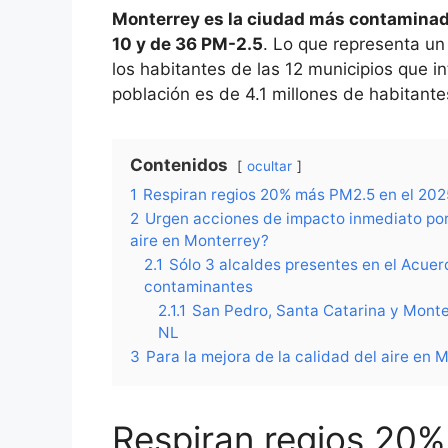
Monterrey es la ciudad más contaminad
10 y de 36 PM-2.5
. Lo que representa un
los habitantes de las 12 municipios que i
población es de 4.1 millones de habitante
Contenidos
ocultar
1
Respiran regios 20% más PM2.5 en el 202
2
Urgen acciones de impacto inmediato por
aire en Monterrey?
2.1
Sólo 3 alcaldes presentes en el Acuer
contaminantes
2.1.1
San Pedro, Santa Catarina y Monte
NL
3
Para la mejora de la calidad del aire en
Respiran regios 20