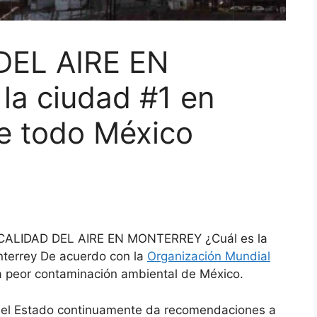
EL AIRE EN
a ciudad #1 en
e todo México
A CALIDAD DEL AIRE EN MONTERREY ¿Cuál es la
terrey De acuerdo con la
Organización Mundial
la peor contaminación ambiental de México.
 del Estado continuamente da recomendaciones a