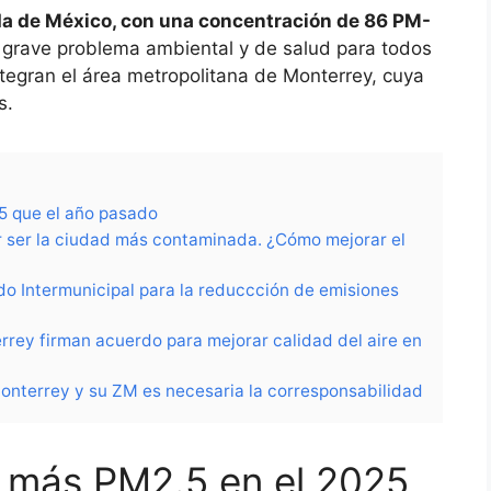
a de México, con una concentración de 86 PM-
 grave problema ambiental y de salud para todos
ntegran el área metropolitana de Monterrey, cuya
s.
5 que el año pasado
 ser la ciudad más contaminada. ¿Cómo mejorar el
do Intermunicipal para la reduccción de emisiones
rrey firman acuerdo para mejorar calidad del aire en
 Monterrey y su ZM es necesaria la corresponsabilidad
% más PM2.5 en el 2025