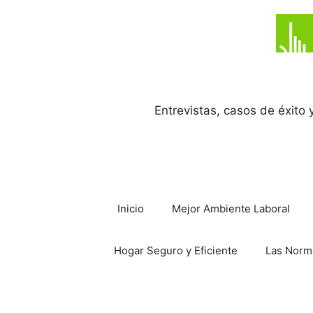
Saltar
al
contenido
Entrevistas, casos de éxito
Inicio
Mejor Ambiente Laboral
Hogar Seguro y Eficiente
Las Norm