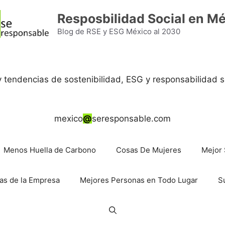
Resposbilidad Social en M
Blog de RSE y ESG México al 2030
 y tendencias de sostenibilidad, ESG y responsabilidad s
mexico
@
seresponsable.com
Menos Huella de Carbono
Cosas De Mujeres
Mejor 
as de la Empresa
Mejores Personas en Todo Lugar
S