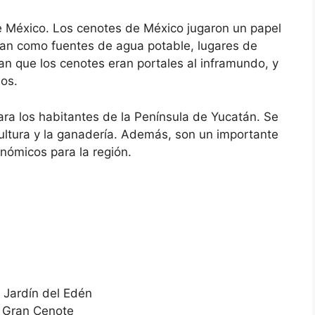
 México. Los cenotes de México jugaron un papel
aban como fuentes de agua potable, lugares de
eían que los cenotes eran portales al inframundo, y
sos.
ra los habitantes de la Península de Yucatán. Se
cultura y la ganadería. Además, son un importante
onómicos para la región.
 Jardín del Edén
: Gran Cenote