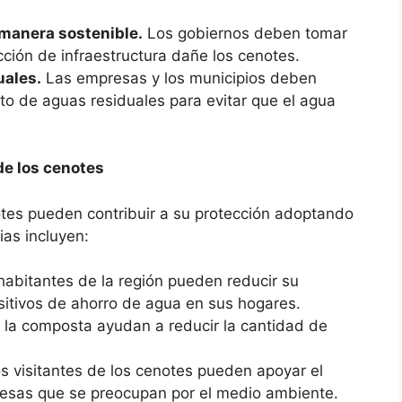
 manera sostenible.
Los gobiernos deben tomar
cción de infraestructura dañe los cenotes.
uales.
Las empresas y los municipios deben
o de aguas residuales para evitar que el agua
de los cenotes
tes pueden contribuir a su protección adoptando
ias incluyen:
abitantes de la región pueden reducir su
itivos de ahorro de agua en sus hogares.
 y la composta ayudan a reducir la cantidad de
s visitantes de los cenotes pueden apoyar el
resas que se preocupan por el medio ambiente.