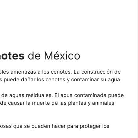
notes
de México
pales amenazas a los cenotes. La construcción de
ras puede dañar los cenotes y contaminar su agua.
e de aguas residuales. El agua contaminada puede
puede causar la muerte de las plantas y animales
cosas que se pueden hacer para proteger los