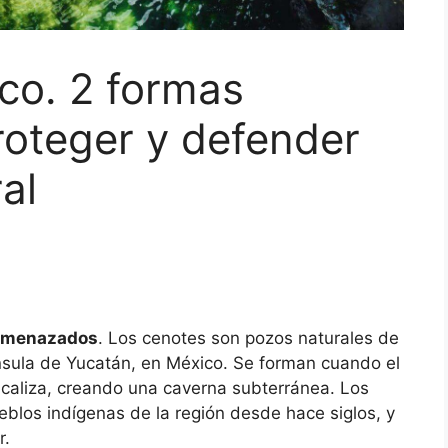
co. 2 formas
roteger y defender
al
 amenazados
. Los cenotes son pozos naturales de
nsula de Yucatán, en México. Se forman cuando el
ca caliza, creando una caverna subterránea. Los
eblos indígenas de la región desde hace siglos, y
r.