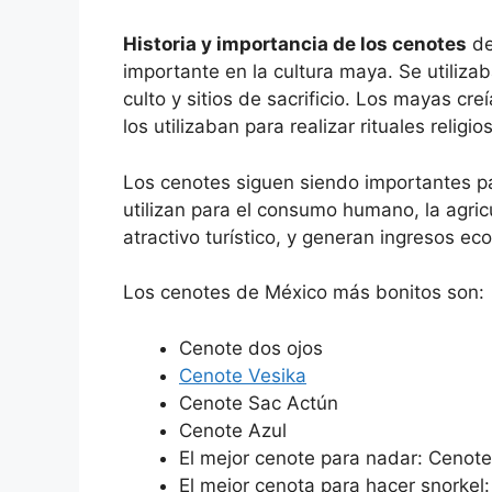
Historia y importancia de los cenotes
de
importante en la cultura maya. Se utiliz
culto y sitios de sacrificio. Los mayas cr
los utilizaban para realizar rituales religio
Los cenotes siguen siendo importantes pa
utilizan para el consumo humano, la agri
atractivo turístico, y generan ingresos ec
Los cenotes de México más bonitos son:
Cenote dos ojos
Cenote Vesika
Cenote Sac Actún
Cenote Azul
El mejor cenote para nadar: Cenote
El mejor cenota para hacer snorkel