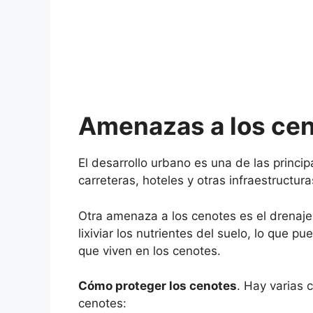
Amenazas a los ce
El desarrollo urbano es una de las princi
carreteras, hoteles y otras infraestructu
Otra amenaza a los cenotes es el drenaj
lixiviar los nutrientes del suelo, lo que 
que viven en los cenotes.
Cómo proteger los cenotes
. Hay varias 
cenotes: