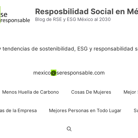
Resposbilidad Social en M
Blog de RSE y ESG México al 2030
 y tendencias de sostenibilidad, ESG y responsabilidad s
mexico
@
seresponsable.com
Menos Huella de Carbono
Cosas De Mujeres
Mejor 
as de la Empresa
Mejores Personas en Todo Lugar
S