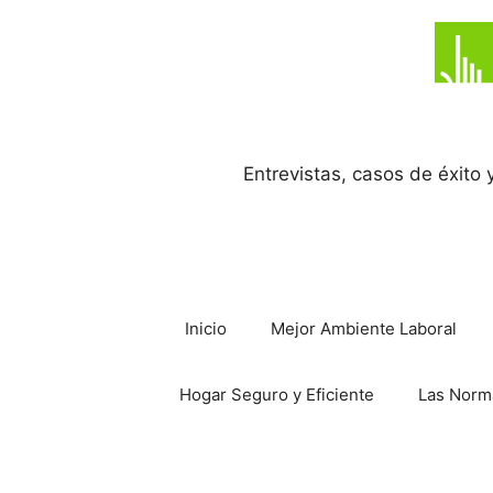
Saltar
al
contenido
Entrevistas, casos de éxito
Inicio
Mejor Ambiente Laboral
Hogar Seguro y Eficiente
Las Norm