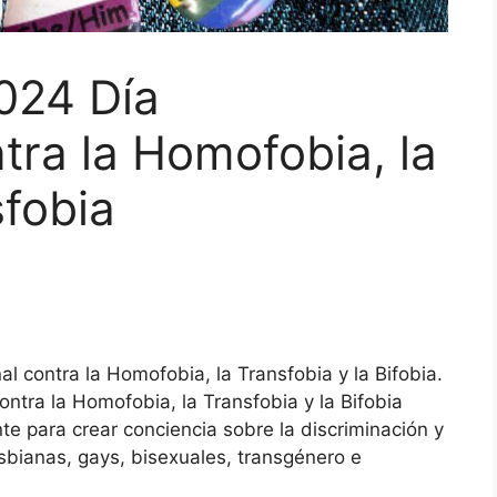
024 Día
tra la Homofobia, la
sfobia
 contra la Homofobia, la Transfobia y la Bifobia.
ontra la Homofobia, la Transfobia y la Bifobia
e para crear conciencia sobre la discriminación y
esbianas, gays, bisexuales, transgénero e