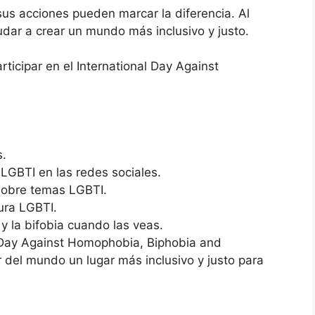
us acciones pueden marcar la diferencia. Al
dar a crear un mundo más inclusivo y justo.
icipar en el International Day Against
s.
LGBTI en las redes sociales.
 sobre temas LGBTI.
tura LGBTI.
 y la bifobia cuando las veas.
l Day Against Homophobia, Biphobia and
del mundo un lugar más inclusivo y justo para