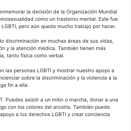
onmemorar la decisión de la Organización Mundial
homosexualidad como un trastorno mental. Este fue
 LGBTI, pero aún queda mucho trabajo por hacer.
do discriminación en muchas áreas de sus vidas,
ción y la atención médica. También tienen más
a, tanto física como verbal.
on las personas LGBTI y mostrar nuestro apoyo a
enciar sobre la discriminación y la violencia a la
a fin a ella.
Puedes asistir a un mitin o marcha, donar a una
go con los colores del arcoíris. También puede
 apoyo a los derechos LGBTI y crear conciencia