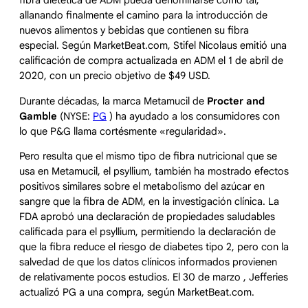
allanando finalmente el camino para la introducción de
nuevos alimentos y bebidas que contienen su fibra
especial. Según MarketBeat.com, Stifel Nicolaus emitió una
calificación de compra actualizada en ADM el 1 de abril de
2020, con un precio objetivo de $49 USD.
Durante décadas, la marca Metamucil de
Procter and
Gamble
(NYSE:
PG
) ha ayudado a los consumidores con
lo que P&G llama cortésmente «regularidad».
Pero resulta que el mismo tipo de fibra nutricional que se
usa en Metamucil, el psyllium, también ha mostrado efectos
positivos similares sobre el metabolismo del azúcar en
sangre que la fibra de ADM, en la investigación clínica. La
FDA aprobó una declaración de propiedades saludables
calificada para el psyllium, permitiendo la declaración de
que la fibra reduce el riesgo de diabetes tipo 2, pero con la
salvedad de que los datos clínicos informados provienen
de relativamente pocos estudios. El 30 de marzo , Jefferies
actualizó PG a una compra, según MarketBeat.com.