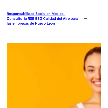
Saltar
al
Responsabilidad Social en México |
contenido
Consultoría RSE ESG Calidad del Aire para
las empresas de Nuevo León