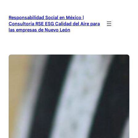
Saltar
al
Responsabilidad Social en México |
contenido
Consultoría RSE ESG Calidad del Aire para
las empresas de Nuevo León