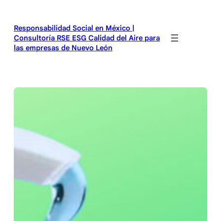
Saltar
al
Responsabilidad Social en México |
contenido
Consultoría RSE ESG Calidad del Aire para
las empresas de Nuevo León