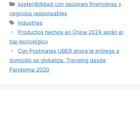
Categorías
sostenibilidad con opciones financieras y
negocios responsables
Etiquetas
industrias
Productos hechos en China 2024 serán el
top tecnológico
Con Postmates UBER ahora la entrega a
domicilio se globaliza. Trending desde
Pandemia 2020