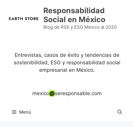
Saltar
Responsabilidad
al
Social en México
contenido
Blog de RSE y ESG México al 2030
Entrevistas, casos de éxito y tendencias de
sostenibilidad, ESG y responsabilidad social
empresarial en México.
mexico
@
seresponsable.com
Menú