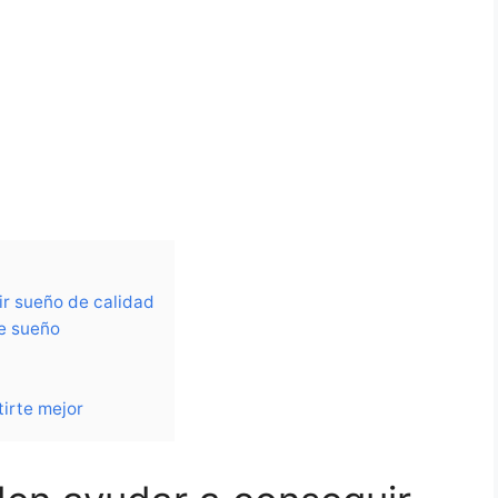
r sueño de calidad
de sueño
tirte mejor