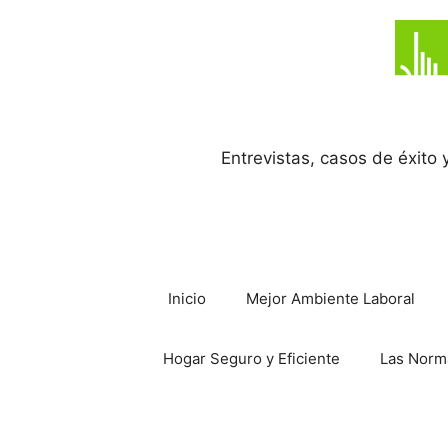
Saltar
al
contenido
Entrevistas, casos de éxito
Inicio
Mejor Ambiente Laboral
Hogar Seguro y Eficiente
Las Norm