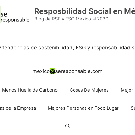
Resposbilidad Social en M
Blog de RSE y ESG México al 2030
 y tendencias de sostenibilidad, ESG y responsabilidad s
mexico
@
seresponsable.com
Menos Huella de Carbono
Cosas De Mujeres
Mejor 
as de la Empresa
Mejores Personas en Todo Lugar
S