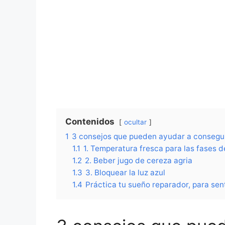
Contenidos
ocultar
1
3 consejos que pueden ayudar a consegui
1.1
1. Temperatura fresca para las fases 
1.2
2. Beber jugo de cereza agria
1.3
3. Bloquear la luz azul
1.4
Práctica tu sueño reparador, para sen