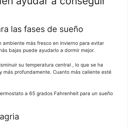
en ayudar a conseguir
ra las fases de sueño
n ambiente más fresco en invierno para evitar
más bajas puede ayudarlo a dormir mejor.
sminuir su temperatura central , lo que se ha
 y más profundamente. Cuanto más caliente esté
termostato a 65 grados Fahrenheit para un sueño
agria