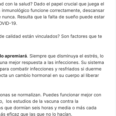
ad con la salud? Dado el papel crucial que juega el
 inmunológico funcione correctamente, descansar
e nunca. Resulta que la falta de sueño puede estar
OVID-19.
de calidad están vinculados? Son factores que te
 lo apremiará
. Siempre que disminuya el estrés, lo
na mejor respuesta a las infecciones. Su sistema
ara combatir infecciones y resfriados si duerme
cta un cambio hormonal en su cuerpo al liberar
onas se normalizan. Puedes funcionar mejor con
 los estudios de la vacuna contra la
as que dormían seis horas y media o más cada
ás eficaz que las que no lo hacían.