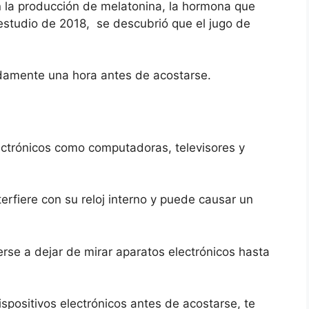
n la producción de melatonina, la hormona que
 estudio de 2018, se descubrió que el jugo de
amente una hora antes de acostarse.
lectrónicos como computadoras, televisores y
terfiere con su reloj interno y puede causar un
se a dejar de mirar aparatos electrónicos hasta
spositivos electrónicos antes de acostarse, te