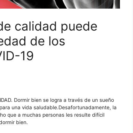
e calidad puede
vedad de los
VID-19
. Dormir bien se logra a través de un sueño
l para una vida saludable.Desafortunadamente, la
o que a muchas personas les resulte difícil
dormir bien.