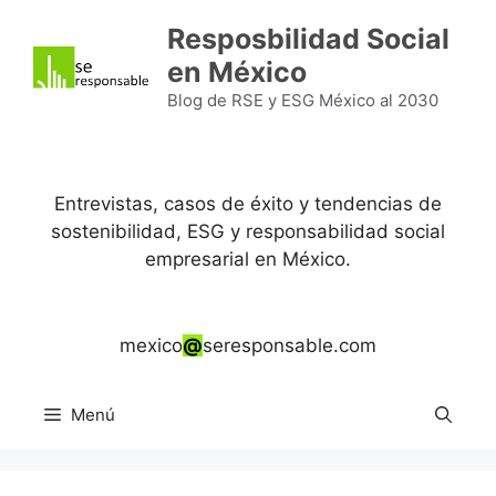
Saltar
Resposbilidad Social
al
en México
contenido
Blog de RSE y ESG México al 2030
Entrevistas, casos de éxito y tendencias de
sostenibilidad, ESG y responsabilidad social
empresarial en México.
mexico
@
seresponsable.com
Menú