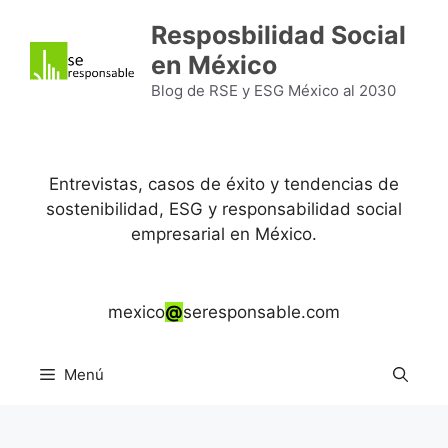
Saltar
Resposbilidad Social
al
en México
contenido
Blog de RSE y ESG México al 2030
Entrevistas, casos de éxito y tendencias de
sostenibilidad, ESG y responsabilidad social
empresarial en México.
mexico
@
seresponsable.com
Menú