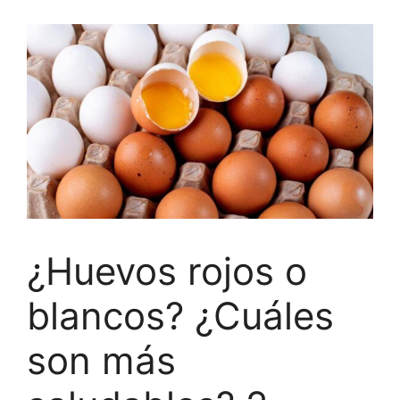
¿Huevos rojos o
blancos? ¿Cuáles
son más