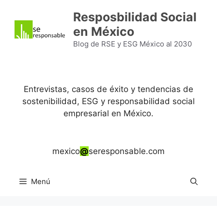
Saltar
Resposbilidad Social
al
en México
contenido
Blog de RSE y ESG México al 2030
Entrevistas, casos de éxito y tendencias de
sostenibilidad, ESG y responsabilidad social
empresarial en México.
mexico
@
seresponsable.com
Menú