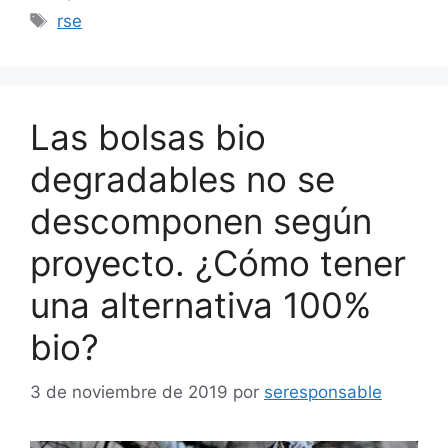
Etiquetas
rse
Las bolsas bio
degradables no se
descomponen según
proyecto. ¿Cómo tener
una alternativa 100%
bio?
3 de noviembre de 2019
por
seresponsable