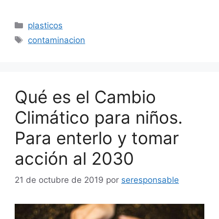
Categorías
plasticos
Etiquetas
contaminacion
Qué es el Cambio
Climático para niños.
Para enterlo y tomar
acción al 2030
21 de octubre de 2019
por
seresponsable