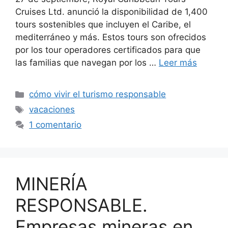
Cruises Ltd. anunció la disponibilidad de 1,400
tours sostenibles que incluyen el Caribe, el
mediterráneo y más. Estos tours son ofrecidos
por los tour operadores certificados para que
las familias que navegan por los …
Leer más
Categorías
cómo vivir el turismo responsable
Etiquetas
vacaciones
1 comentario
MINERÍA
RESPONSABLE.
Empresas mineras en