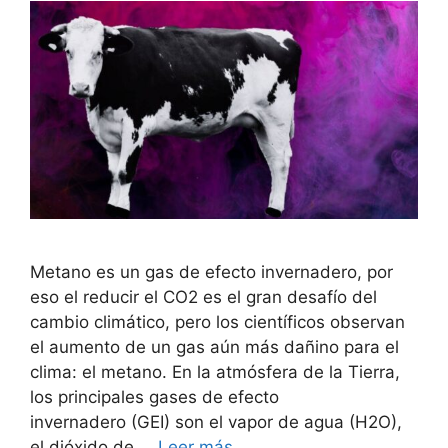
Metano es un gas de efecto invernadero, por
eso el reducir el CO2 es el gran desafío del
cambio climático, pero los científicos observan
el aumento de un gas aún más dañino para el
clima: el metano. En la atmósfera de la Tierra,
los principales gases de efecto
invernadero (GEI) son el vapor de agua (H2O),
el dióxido de …
Leer más