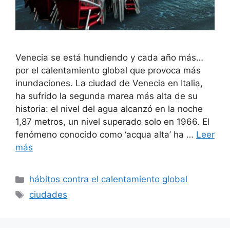
Venecia se está hundiendo y cada año más…
por el calentamiento global que provoca más
inundaciones. La ciudad de Venecia en Italia,
ha sufrido la segunda marea más alta de su
historia: el nivel del agua alcanzó en la noche
1,87 metros, un nivel superado solo en 1966. El
fenómeno conocido como ‘acqua alta’ ha …
Leer
más
Categorías
hábitos contra el calentamiento global
Etiquetas
ciudades