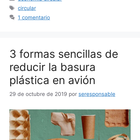
Etiquetas
circular
1 comentario
3 formas sencillas de
reducir la basura
plástica en avión
29 de octubre de 2019
por
seresponsable