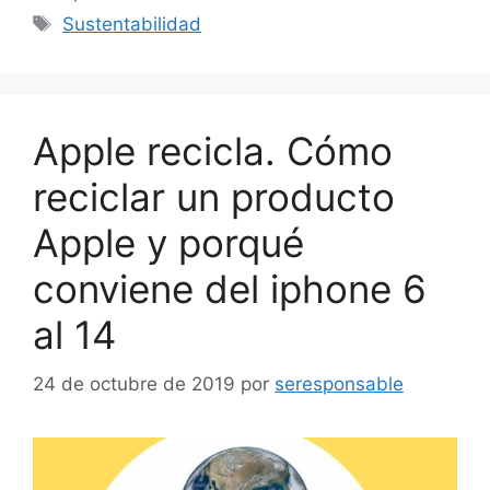
Etiquetas
Sustentabilidad
Apple recicla. Cómo
reciclar un producto
Apple y porqué
conviene del iphone 6
al 14
24 de octubre de 2019
por
seresponsable