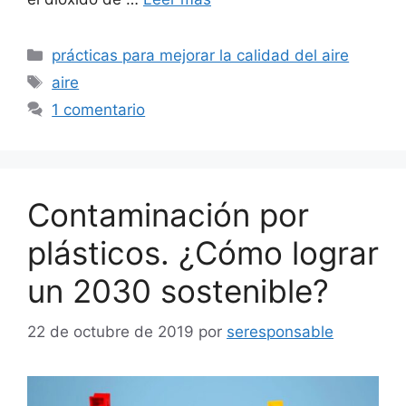
Categorías
prácticas para mejorar la calidad del aire
Etiquetas
aire
1 comentario
Contaminación por
plásticos. ¿Cómo lograr
un 2030 sostenible?
22 de octubre de 2019
por
seresponsable