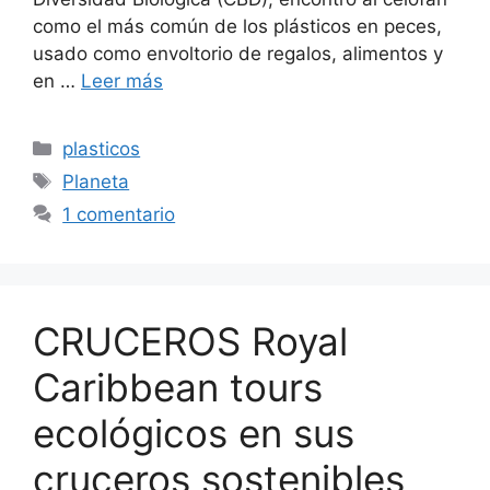
como el más común de los plásticos en peces,
usado como envoltorio de regalos, alimentos y
en …
Leer más
Categorías
plasticos
Etiquetas
Planeta
1 comentario
CRUCEROS Royal
Caribbean tours
ecológicos en sus
cruceros sostenibles