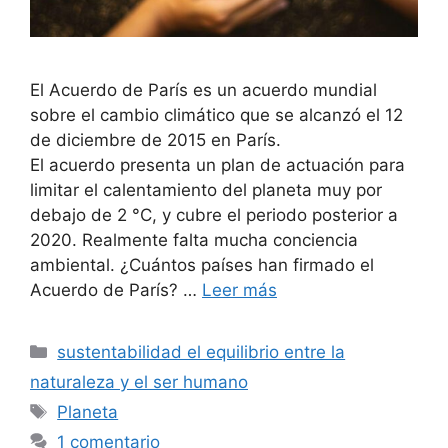
El Acuerdo de París es un acuerdo mundial
sobre el cambio climático que se alcanzó el 12
de diciembre de 2015 en París.
El acuerdo presenta un plan de actuación para
limitar el calentamiento del planeta muy por
debajo de 2 °C, y cubre el periodo posterior a
2020. Realmente falta mucha conciencia
ambiental. ¿Cuántos países han firmado el
Acuerdo de París? …
Leer más
Categorías
sustentabilidad el equilibrio entre la
naturaleza y el ser humano
Etiquetas
Planeta
1 comentario