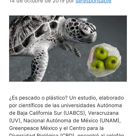
14 de octubre de 2019
por
seresponsable
¿Es pescado o plástico? Un estudio, elaborado
por científicos de las universidades Autónoma
de Baja California Sur (UABCS), Veracruzana
(UV), Nacional Autónoma de México (UNAM),
Greenpeace México y el Centro para la
Diversidad Biológica (CBD), encontró al celofán