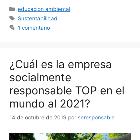
Categorías
educacion ambiental
Etiquetas
Sustentabilidad
1 comentario
¿Cuál es la empresa
socialmente
responsable TOP en el
mundo al 2021?
14 de octubre de 2019
por
seresponsable