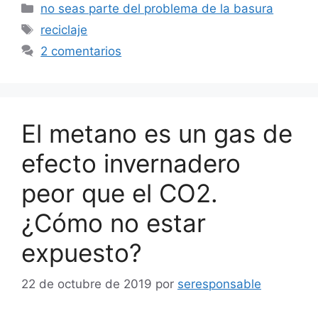
Categorías
no seas parte del problema de la basura
Etiquetas
reciclaje
2 comentarios
El metano es un gas de
efecto invernadero
peor que el CO2.
¿Cómo no estar
expuesto?
22 de octubre de 2019
por
seresponsable