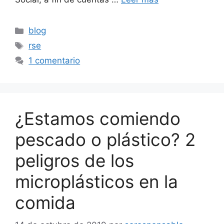
Categorías
blog
Etiquetas
rse
1 comentario
¿Estamos comiendo
pescado o plástico? 2
peligros de los
microplásticos en la
comida